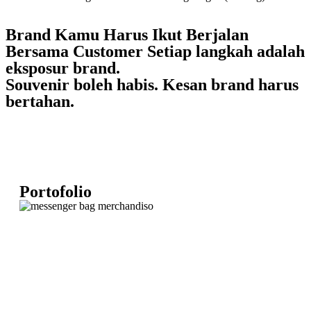
Brand Kamu Harus Ikut Berjalan
Bersama Customer Setiap langkah adalah
eksposur brand.
Souvenir boleh habis. Kesan brand harus
bertahan.
Portofolio