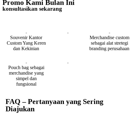
Promo Kami Bulan Ini
konsultasikan sekarang
Souvenir Kantor
Merchandise custom
Custom Yang Keren
sebagai alat stretegi
dan Kekinian
branding perusahaan
Pouch bag sebagai
merchandise yang
simpel dan
fungsional
FAQ – Pertanyaan yang Sering
Diajukan