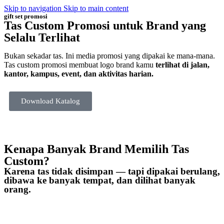
Skip to navigation
Skip to main content
gift set promosi
Tas Custom Promosi untuk Brand yang
Selalu Terlihat
Bukan sekadar tas. Ini media promosi yang dipakai ke mana-mana.
Tas custom promosi membuat logo brand kamu
terlihat di jalan,
kantor, kampus, event, dan aktivitas harian.
Download Katalog
Kenapa Banyak Brand Memilih Tas
Custom?
Karena tas tidak disimpan — tapi dipakai berulang,
dibawa ke banyak tempat, dan dilihat banyak
orang.