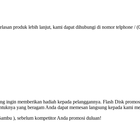
lasan produk lebih lanjut, kami dapat dihubungi di nomor telphone / (
 yang ingin memberikan hadiah kepada pelanggannya. Flash Disk promos
entuknya yang beragam Anda dapat memesan langsung kepada kami mel
Bambu ), sebelum kompetitor Anda promosi duluan!