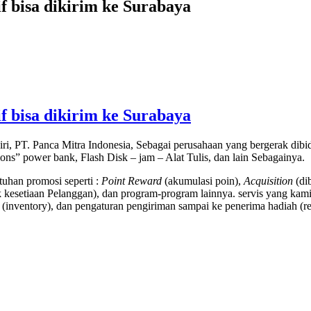
if bisa dikirim ke Surabaya
if bisa dikirim ke Surabaya
ri, PT. Panca Mitra Indonesia, Sebagai perusahaan yang bergerak di
tions” power bank, Flash Disk – jam – Alat Tulis, dan lain Sebagainya.
uhan promosi seperti :
Point Reward
(akumulasi poin),
Acquisition
(di
kesetiaan Pelanggan), dan program-program lainnya. servis yang kami
(inventory), dan pengaturan pengiriman sampai ke penerima hadiah (rec