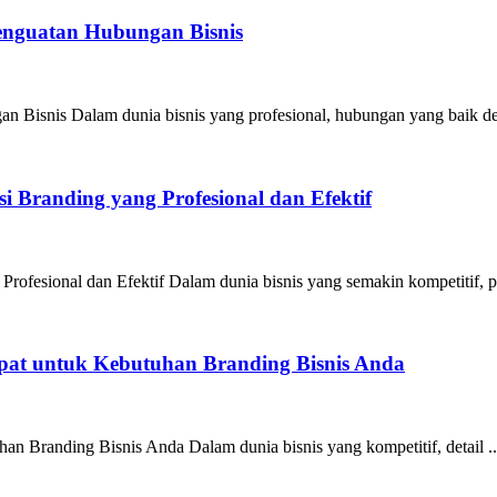
Penguatan Hubungan Bisnis
n Bisnis Dalam dunia bisnis yang profesional, hubungan yang baik de
 Branding yang Profesional dan Efektif
ofesional dan Efektif Dalam dunia bisnis yang semakin kompetitif, pe
epat untuk Kebutuhan Branding Bisnis Anda
an Branding Bisnis Anda Dalam dunia bisnis yang kompetitif, detail ..