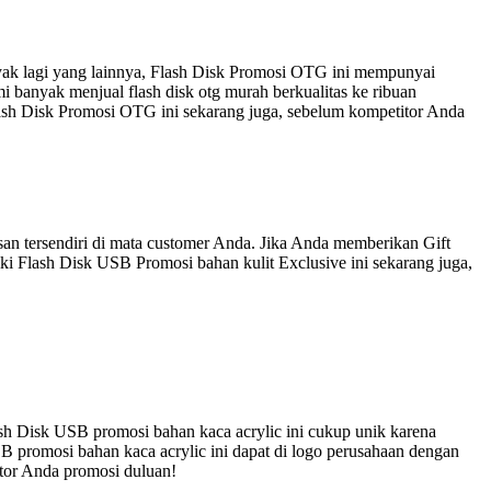
nyak lagi yang lainnya, Flash Disk Promosi OTG ini mempunyai
 banyak menjual flash disk otg murah berkualitas ke ribuan
lash Disk Promosi OTG ini sekarang juga, sebelum kompetitor Anda
an tersendiri di mata customer Anda. Jika Anda memberikan Gift
ki Flash Disk USB Promosi bahan kulit Exclusive ini sekarang juga,
sh Disk USB promosi bahan kaca acrylic ini cukup unik karena
B promosi bahan kaca acrylic ini dapat di logo perusahaan dengan
itor Anda promosi duluan!