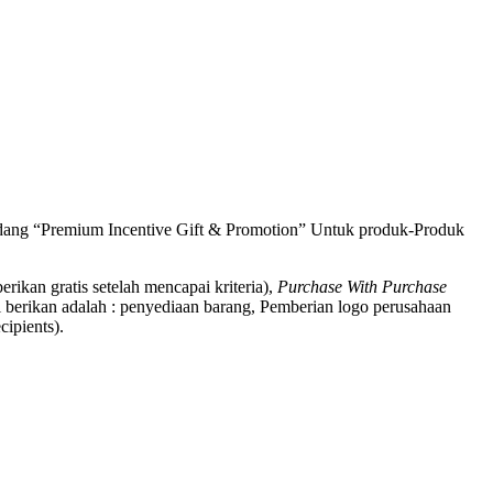
bidang “Premium Incentive Gift & Promotion” Untuk produk-Produk
berikan gratis setelah mencapai kriteria),
Purchase With Purchase
 berikan adalah : penyediaan barang, Pemberian logo perusahaan
ipients).