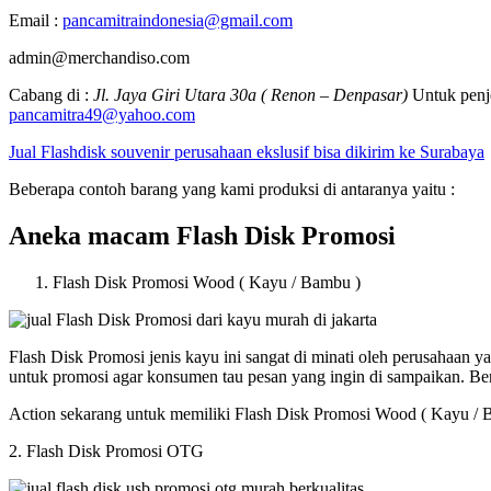
Email :
pancamitraindonesia@gmail.com
admin@merchandiso.com
Cabang di :
Jl. Jaya Giri Utara 30a ( Renon – Denpasar)
Untuk penje
pancamitra49@yahoo.com
Jual Flashdisk souvenir perusahaan ekslusif bisa dikirim ke Surabaya
Beberapa contoh barang yang kami produksi di antaranya yaitu :
Aneka macam Flash Disk Promosi
Flash Disk Promosi Wood ( Kayu / Bambu )
Flash Disk Promosi jenis kayu ini sangat di minati oleh perusahaan
untuk promosi agar konsumen tau pesan yang ingin di sampaikan. B
Action sekarang untuk memiliki Flash Disk Promosi Wood ( Kayu / 
2. Flash Disk Promosi OTG