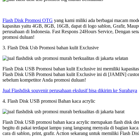
Flash Disk Promosi OTG
yang kami miliki ada berbagai macam model
kapasitas yaitu 4GB, 8GB, 16GB, dapat di logo sablon, Grafir, Maup
perusahaan di Indonesia. Fast Respons 24Hours Service, Dengan sen
promosi duluan!
3. Flash Disk Usb Promosi bahan kulit Exclusive
Flash Disk USB Promosi bahan kulit Exclusive ini memiliki kapasit
Flash Disk USB Promosi bahan kulit Exclusive ini di [JAMIN] custom
sebelum kompetitor Anda promosi duluan!
Jual Flashdisk souvenir perusahaan ekslusif bisa dikirim ke Surabaya
4. Flash Disk USB promosi Bahan kaca acrylic
Flash Disk USB promosi bahan kaca acrylic merupakan flash disk den
begitu di pakai terdapat lampu yang langsung menyala di bagian kac
cara di sablon, print, grafir. Action sekarang untuk memiliki Flash