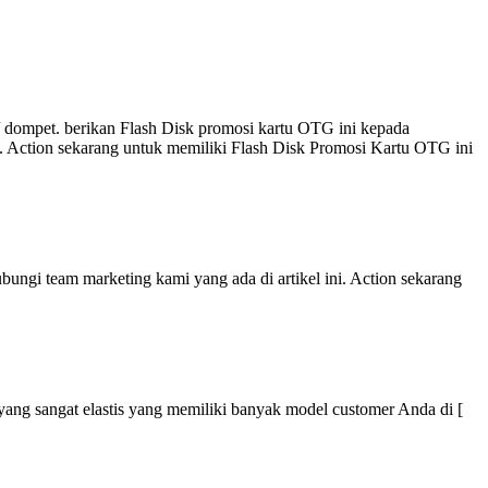
 dompet. berikan Flash Disk promosi kartu OTG ini kepada
i. Action sekarang untuk memiliki Flash Disk Promosi Kartu OTG ini
ungi team marketing kami yang ada di artikel ini. Action sekarang
r yang sangat elastis yang memiliki banyak model customer Anda di [