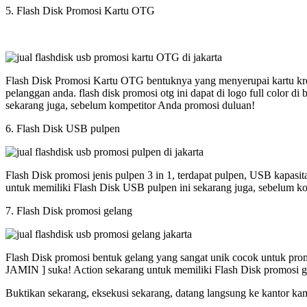
5. Flash Disk Promosi Kartu OTG
Flash Disk Promosi Kartu OTG bentuknya yang menyerupai kartu kred
pelanggan anda. flash disk promosi otg ini dapat di logo full colo
sekarang juga, sebelum kompetitor Anda promosi duluan!
6. Flash Disk USB pulpen
Flash Disk promosi jenis pulpen 3 in 1, terdapat pulpen, USB kapasi
untuk memiliki Flash Disk USB pulpen ini sekarang juga, sebelum k
7. Flash Disk promosi gelang
Flash Disk promosi bentuk gelang yang sangat unik cocok untuk promos
JAMIN ] suka! Action sekarang untuk memiliki Flash Disk promosi g
Buktikan sekarang, eksekusi sekarang, datang langsung ke kantor ka