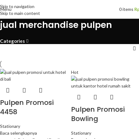
Skip to navigation
Menu
0
items
R
Skip to main content
jual merchandise pulpen
Categories
Hot
Pulpen Promosi
Pulpen Promosi
4458
Bowling
Stationary
Baca selengkapnya
Stationary