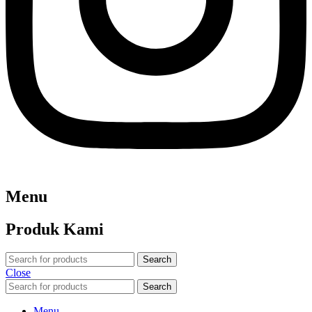
Menu
Produk Kami
Search
Close
Search
Menu