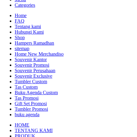
Categories
Home
FAQ
Tentang kami
Hubungi Kami
Shop
Hampers Ramadhan
sitemap
Home New Merchandiso
Souvenir Kantor
Souvenir Promosi
Souvenir Perusahaan
Souvenir Exclusive
Tumbler Custom
Tas Custom
Buku Agenda Custom
Tas Promosi
Gift Set Promosi
Tumbler Promosi
buku agenda
HOME
TENTANG KAMI
PRODUK