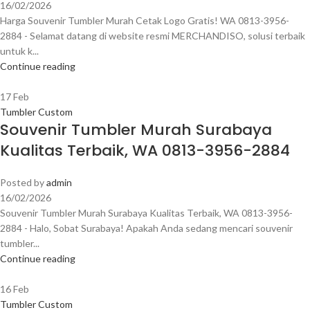
16/02/2026
Harga Souvenir Tumbler Murah Cetak Logo Gratis! WA 0813-3956-
2884 - Selamat datang di website resmi MERCHANDISO, solusi terbaik
untuk k...
Continue reading
17
Feb
Tumbler Custom
Souvenir Tumbler Murah Surabaya
Kualitas Terbaik, WA 0813-3956-2884
Posted by
admin
16/02/2026
Souvenir Tumbler Murah Surabaya Kualitas Terbaik, WA 0813-3956-
2884 - Halo, Sobat Surabaya! Apakah Anda sedang mencari souvenir
tumbler...
Continue reading
16
Feb
Tumbler Custom