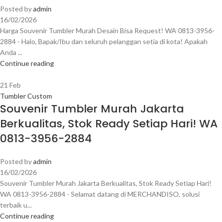
Posted by
admin
16/02/2026
Harga Souvenir Tumbler Murah Desain Bisa Request! WA 0813-3956-
2884 - Halo, Bapak/Ibu dan seluruh pelanggan setia di kota! Apakah
Anda ...
Continue reading
21
Feb
Tumbler Custom
Souvenir Tumbler Murah Jakarta
Berkualitas, Stok Ready Setiap Hari! WA
0813-3956-2884
Posted by
admin
16/02/2026
Souvenir Tumbler Murah Jakarta Berkualitas, Stok Ready Setiap Hari!
WA 0813-3956-2884 - Selamat datang di MERCHANDISO, solusi
terbaik u...
Continue reading