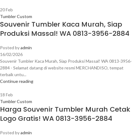
20
Feb
Tumbler Custom
Souvenir Tumbler Kaca Murah, Siap
Produksi Massal! WA 0813-3956-2884
Posted by
admin
16/02/2026
Souvenir Tumbler Kaca Murah, Siap Produksi Massal! WA 0813-3956-
2884 - Selamat datang di website resmi MERCHANDISO, tempat
terbaik untu...
Continue reading
18
Feb
Tumbler Custom
Harga Souvenir Tumbler Murah Cetak
Logo Gratis! WA 0813-3956-2884
Posted by
admin