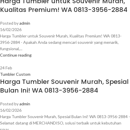
Harga Tumbler untuk Souvenir Murah,
Kualitas Premium! WA 0813-3956-2884
Posted by
admin
16/02/2026
Harga Tumbler untuk Souvenir Murah, Kualitas Premium! WA 0813-
3956-2884 - Apakah Anda sedang mencari souvenir yang menarik,
fungsional,...
Continue reading
24
Feb
Tumbler Custom
Harga Tumbler Souvenir Murah, Spesial
Bulan Ini! WA 0813-3956-2884
Posted by
admin
16/02/2026
Harga Tumbler Souvenir Murah, Spesial Bulan Ini! WA 0813-3956-2884 -
Selamat datang di MERCHANDISO, solusi terbaik untuk kebutuhan
souv...