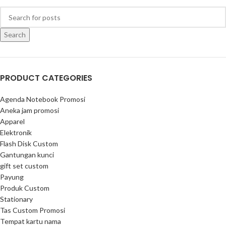
Search
PRODUCT CATEGORIES
Agenda Notebook Promosi
Aneka jam promosi
Apparel
Elektronik
Flash Disk Custom
Gantungan kunci
gift set custom
Payung
Produk Custom
Stationary
Tas Custom Promosi
Tempat kartu nama