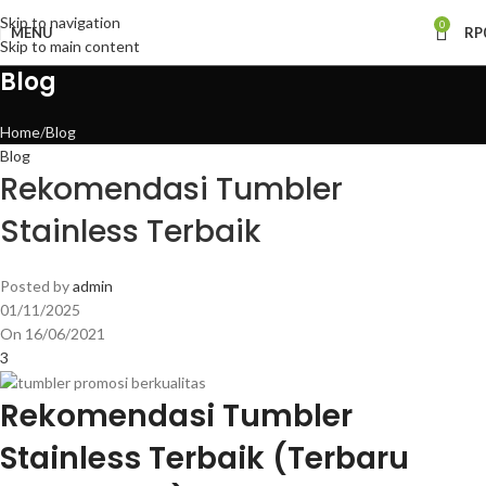
Skip to navigation
0
MENU
RP
Skip to main content
Blog
Home
Blog
Blog
Rekomendasi Tumbler
Stainless Terbaik
Posted by
admin
01/11/2025
On 16/06/2021
3
Rekomendasi Tumbler
Stainless Terbaik (Terbaru