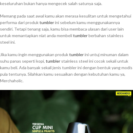
keseluruhan bukan hanya mengecek salah satunya saja.
Memang pada saat awal kamu akan merasa kesulitan untuk mengetahui
performa dari produk
tumbler
ini sebelum kamu menggunakannya
sendiri. Tetapi tenang saja, kamu bisa membaca ulasan dari user lain
untuk memantapkan niat anda membeli
tumbler
berbahan stainless
steel ini.
Jika kamu ingin menggunakan produk
tumbler
ini untuj minuman dalam
suhu panas seperti kopi,
tumbler
stainless steel ini cocok sekali untuk
kamu beli. Ada banyak sekali jenis tumbler ini dengan bentuk yang modis
pula tentunya. Silahkan kamu sesuaikan dengan kebutuhan kamu ya,
Merchaholic.