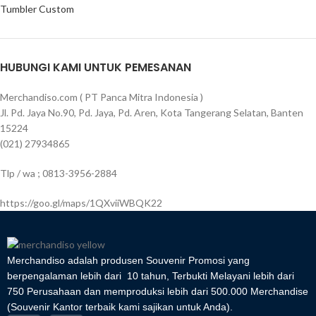
Tumbler Custom
HUBUNGI KAMI UNTUK PEMESANAN
Merchandiso.com ( PT Panca Mitra Indonesia )
Jl. Pd. Jaya No.90, Pd. Jaya, Pd. Aren, Kota Tangerang Selatan, Banten
15224
(021) 27934865
Tlp / wa ; 0813-3956-2884
https://goo.gl/maps/1QXviiWBQK22
Merchandiso adalah produsen Souvenir Promosi yang
berpengalaman lebih dari 10 tahun, Terbukti Melayani lebih dari
750 Perusahaan dan memproduksi lebih dari 500.000 Merchandise
(Souvenir Kantor terbaik kami sajikan untuk Anda).