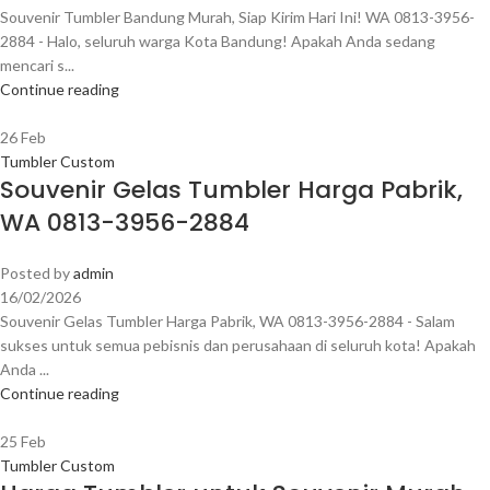
Souvenir Tumbler Bandung Murah, Siap Kirim Hari Ini! WA 0813-3956-
2884 - Halo, seluruh warga Kota Bandung! Apakah Anda sedang
mencari s...
Continue reading
26
Feb
Tumbler Custom
Souvenir Gelas Tumbler Harga Pabrik,
WA 0813-3956-2884
Posted by
admin
16/02/2026
Souvenir Gelas Tumbler Harga Pabrik, WA 0813-3956-2884 - Salam
sukses untuk semua pebisnis dan perusahaan di seluruh kota! Apakah
Anda ...
Continue reading
25
Feb
Tumbler Custom