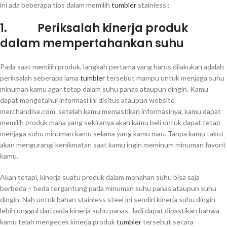
ini ada beberapa tips dalam memilih
tumbler
stainless :
1. Periksalah kinerja produk
dalam mempertahankan suhu
Pada saat memilih produk, langkah pertama yang harus dilakukan adalah
periksalah seberapa lama
tumbler
tersebut mampu untuk menjaga suhu
minuman kamu agar tetap dalam suhu panas ataupun dingin. Kamu
dapat mengetahui informasi ini disitus ataupun website
merchandise.com. setelah kamu memastikan informasinya, kamu dapat
memilih produk mana yang sekiranya akan kamu beli untuk dapat tetap
menjaga suhu minuman kamu selama yang kamu mau. Tanpa kamu takut
akan mengurangi kenikmatan saat kamu ingin meminum minuman favorit
kamu.
Akan tetapi, kinerja suatu produk dalam menahan suhu bisa saja
berbeda – beda tergantung pada minuman suhu panas ataupun suhu
dingin. Nah untuk bahan stainless steel ini sendiri kinerja suhu dingin
lebih unggul dari pada kinerja suhu panas. Jadi dapat dipastikan bahwa
kamu telah mengecek kinerja produk
tumbler
tersebut secara