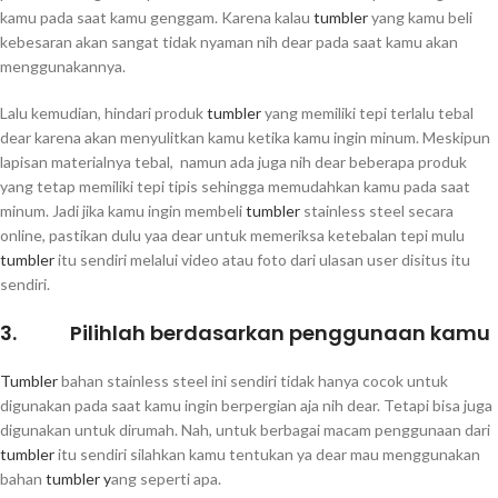
kamu pada saat kamu genggam. Karena kalau
tumbler
yang kamu beli
kebesaran akan sangat tidak nyaman nih dear pada saat kamu akan
menggunakannya.
Lalu kemudian, hindari produk
tumbler
yang memiliki tepi terlalu tebal
dear karena akan menyulitkan kamu ketika kamu ingin minum. Meskipun
lapisan materialnya tebal, namun ada juga nih dear beberapa produk
yang tetap memiliki tepi tipis sehingga memudahkan kamu pada saat
minum. Jadi jika kamu ingin membeli
tumbler
stainless steel secara
online, pastikan dulu yaa dear untuk memeriksa ketebalan tepi mulu
tumbler
itu sendiri melalui video atau foto dari ulasan user disitus itu
sendiri.
3. Pilihlah berdasarkan penggunaan kamu
Tumbler
bahan stainless steel ini sendiri tidak hanya cocok untuk
digunakan pada saat kamu ingin berpergian aja nih dear. Tetapi bisa juga
digunakan untuk dirumah. Nah, untuk berbagai macam penggunaan dari
tumbler
itu sendiri silahkan kamu tentukan ya dear mau menggunakan
bahan
tumbler y
ang seperti apa.