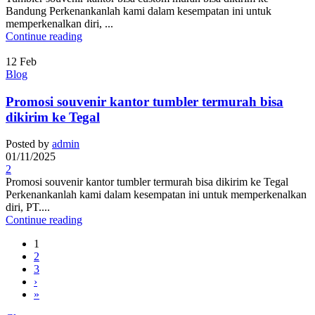
Bandung Perkenankanlah kami dalam kesempatan ini untuk
memperkenalkan diri, ...
Continue reading
12
Feb
Blog
Promosi souvenir kantor tumbler termurah bisa
dikirim ke Tegal
Posted by
admin
01/11/2025
2
Promosi souvenir kantor tumbler termurah bisa dikirim ke Tegal
Perkenankanlah kami dalam kesempatan ini untuk memperkenalkan
diri, PT....
Continue reading
1
2
3
›
»