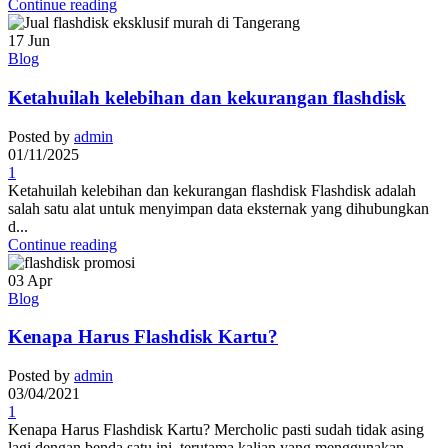
Continue reading
17
Jun
Blog
Ketahuilah kelebihan dan kekurangan flashdisk
Posted by
admin
01/11/2025
1
Ketahuilah kelebihan dan kekurangan flashdisk Flashdisk adalah
salah satu alat untuk menyimpan data eksternak yang dihubungkan
d...
Continue reading
03
Apr
Blog
Kenapa Harus Flashdisk Kartu?
Posted by
admin
03/04/2021
1
Kenapa Harus Flashdisk Kartu? Mercholic pasti sudah tidak asing
lagi dengan benda satu ini, terutama kalian yang menggunakan