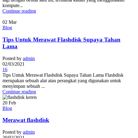
kompute...
Continue reading
02
Mar
Blog
Tips Untuk Merawat Flashdisk Supaya Tahan
Lama
Posted by
admin
02/03/2021
16
Tips Untuk Merawat Flashdisk Supaya Tahan Lama Flashdisk
merupakan sebuah alat atau perangkat yang digunakan untuk
menyimpan sebuah ...
Continue reading
20
Feb
Blog
Merawat flashdisk
Posted by
admin
20/02/2021