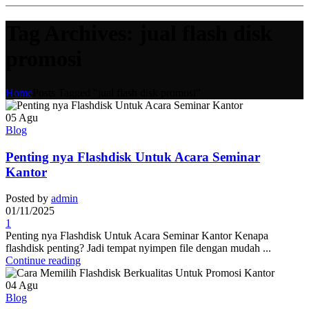
Tag Archives: jual flash disk
promosi
Home
Posts Tagged "jual flash disk promosi"
05
Agu
Blog
Penting nya Flashdisk Untuk Acara Seminar
Kantor
Posted by
admin
01/11/2025
1
Penting nya Flashdisk Untuk Acara Seminar Kantor Kenapa
flashdisk penting? Jadi tempat nyimpen file dengan mudah ...
Continue reading
04
Agu
Blog