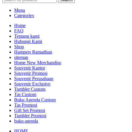
Menu
Categories
Home
FAQ
Tentang kami
Hubungi Kami
Shop
Hampers Ramadhan
sitemap
Home New Merchandiso
Souvenir Kantor
Souvenir Promosi
Souvenir Perusahaan
Souvenir Exclusive
Tumbler Custom
Tas Custom
Buku Agenda Custom
Tas Promosi
Gift Set Promosi
Tumbler Promosi
buku agenda
HOME