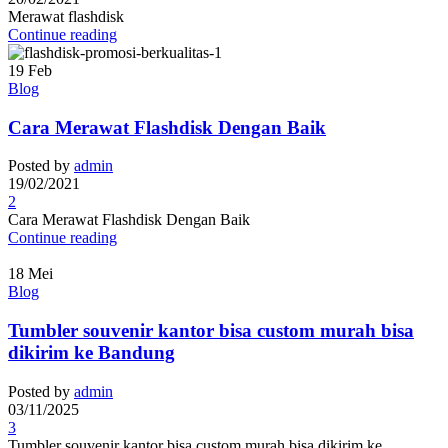
Merawat flashdisk
Continue reading
19
Feb
Blog
Cara Merawat Flashdisk Dengan Baik
Posted by
admin
19/02/2021
2
Cara Merawat Flashdisk Dengan Baik
Continue reading
18
Mei
Blog
Tumbler souvenir kantor bisa custom murah bisa
dikirim ke Bandung
Posted by
admin
03/11/2025
3
Tumbler souvenir kantor bisa custom murah bisa dikirim ke