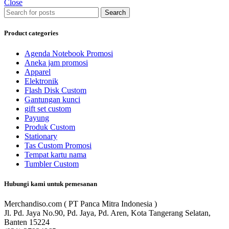
Close
Search
Product categories
Agenda Notebook Promosi
Aneka jam promosi
Apparel
Elektronik
Flash Disk Custom
Gantungan kunci
gift set custom
Payung
Produk Custom
Stationary
Tas Custom Promosi
Tempat kartu nama
Tumbler Custom
Hubungi kami untuk pemesanan
Merchandiso.com ( PT Panca Mitra Indonesia )
Jl. Pd. Jaya No.90, Pd. Jaya, Pd. Aren, Kota Tangerang Selatan,
Banten 15224