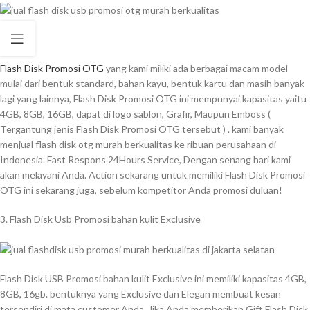
Flash Disk Promosi OTG
yang kami miliki ada berbagai macam model
mulai dari bentuk standard, bahan kayu, bentuk kartu dan masih banyak
lagi yang lainnya, Flash Disk Promosi OTG ini mempunyai kapasitas yaitu
4GB, 8GB, 16GB, dapat di logo sablon, Grafir, Maupun Emboss (
Tergantung jenis Flash Disk Promosi OTG tersebut ) . kami banyak
menjual flash disk otg murah berkualitas ke ribuan perusahaan di
Indonesia. Fast Respons 24Hours Service, Dengan senang hari kami
akan melayani Anda. Action sekarang untuk memiliki Flash Disk Promosi
OTG ini sekarang juga, sebelum kompetitor Anda promosi duluan!
3. Flash Disk Usb Promosi bahan kulit Exclusive
Flash Disk USB Promosi bahan kulit Exclusive ini memiliki kapasitas 4GB,
8GB, 16gb. bentuknya yang Exclusive dan Elegan membuat kesan
tersendiri di mata customer Anda. Jika Anda memberikan Gift Flash Disk