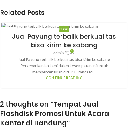
Related Posts
BLOG
14
Jual Payung terbalik berkualitas
JAN
bisa kirim ke sabang
1
admin
Jual Payung terbalik berkualitas bisa kirim ke sabang
Perkenankanlah kami dalam kesempatan ini untuk
memperkenalkan diri, PT. Panca Mi...
CONTINUE READING
2 thoughts on “
Tempat Jual
Flashdisk Promosi Untuk Acara
Kantor di Bandung
”