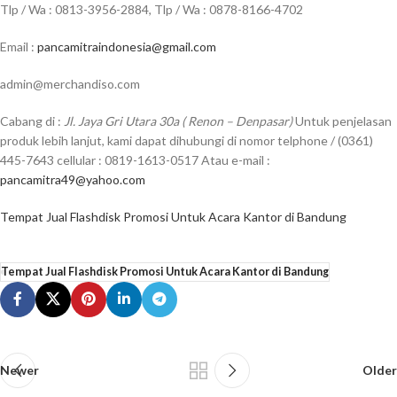
Tlp / Wa : 0813-3956-2884, Tlp / Wa : 0878-8166-4702
Email :
pancamitraindonesia@gmail.com
admin@merchandiso.com
Cabang di :
Jl. Jaya Gri Utara 30a ( Renon – Denpasar)
Untuk penjelasan
produk lebih lanjut, kami dapat dihubungi di nomor telphone / (0361)
445-7643 cellular : 0819-1613-0517 Atau e-mail :
pancamitra49@yahoo.com
Tempat Jual Flashdisk Promosi Untuk Acara Kantor di Bandung
Tempat Jual Flashdisk Promosi Untuk Acara Kantor di Bandung
Newer
Older