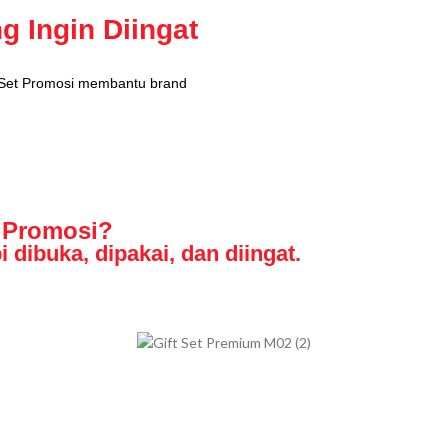
g Ingin Diingat
t Set Promosi membantu brand
t Promosi?
 dibuka, dipakai, dan diingat.