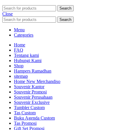
Search
Close
Search
Menu
Categories
Home
FAQ
Tentang kami
Hubungi Kami
Shop
Hampers Ramadhan
sitemap
Home New Merchandiso
Souvenir Kantor
Souvenir Promosi
Souvenir Perusahaan
Souvenir Exclusive
Tumbler Custom
Tas Custom
Buku Agenda Custom
Tas Promosi
Gift Set Promosi