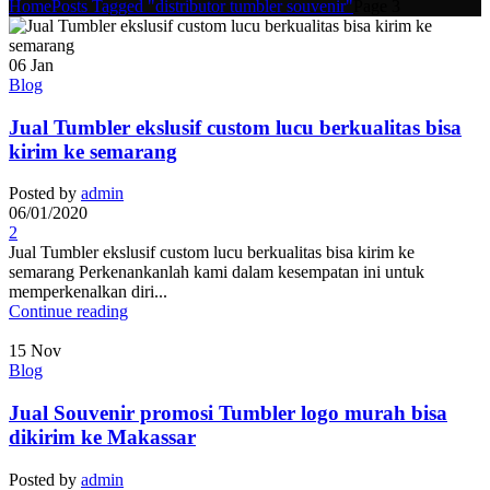
Home
Posts Tagged "distributor tumbler souvenir"
Page 3
06
Jan
Blog
Jual Tumbler ekslusif custom lucu berkualitas bisa
kirim ke semarang
Posted by
admin
06/01/2020
2
Jual Tumbler ekslusif custom lucu berkualitas bisa kirim ke
semarang Perkenankanlah kami dalam kesempatan ini untuk
memperkenalkan diri...
Continue reading
15
Nov
Blog
Jual Souvenir promosi Tumbler logo murah bisa
dikirim ke Makassar
Posted by
admin