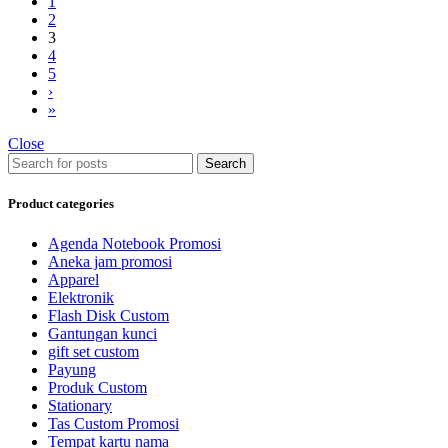
1
2
3
4
5
›
»
Close
Search
Product categories
Agenda Notebook Promosi
Aneka jam promosi
Apparel
Elektronik
Flash Disk Custom
Gantungan kunci
gift set custom
Payung
Produk Custom
Stationary
Tas Custom Promosi
Tempat kartu nama