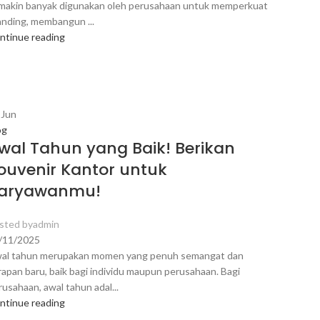
makin banyak digunakan oleh perusahaan untuk memperkuat
anding, membangun ...
ntinue reading
1
Jun
og
wal Tahun yang Baik! Berikan
ouvenir Kantor untuk
aryawanmu!
sted by
admin
/11/2025
al tahun merupakan momen yang penuh semangat dan
rapan baru, baik bagi individu maupun perusahaan. Bagi
rusahaan, awal tahun adal...
ntinue reading