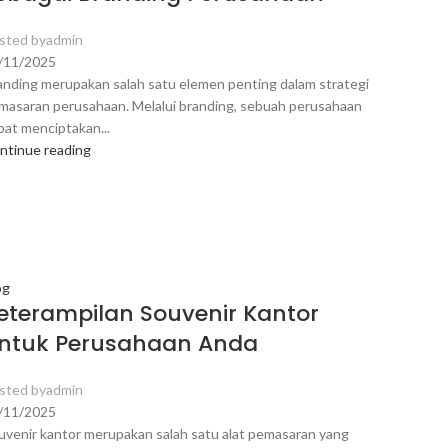
sted by
admin
/11/2025
anding merupakan salah satu elemen penting dalam strategi
masaran perusahaan. Melalui branding, sebuah perusahaan
pat menciptakan...
ntinue reading
og
eterampilan Souvenir Kantor
ntuk Perusahaan Anda
sted by
admin
/11/2025
uvenir kantor merupakan salah satu alat pemasaran yang