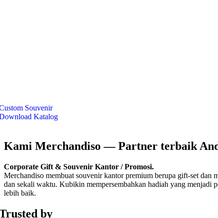
Custom Souvenir
Download Katalog
Kami Merchandiso — Partner terbaik And
Corporate Gift & Souvenir Kantor / Promosi.
Merchandiso membuat souvenir kantor premium berupa gift-set dan 
dan sekali waktu. Kubikin mempersembahkan hadiah yang menjadi p
lebih baik.
Trusted by