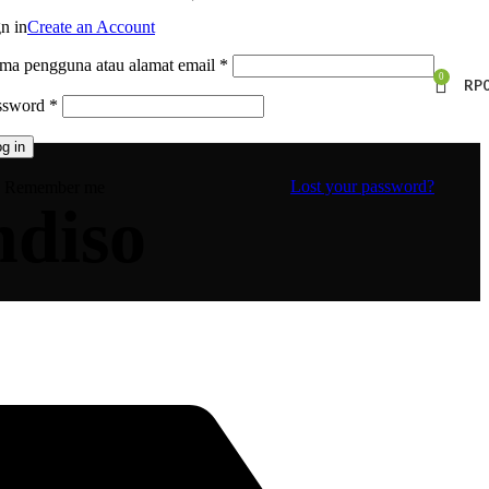
n in
Create an Account
Wajib
ma pengguna atau alamat email
*
0
RP
Wajib
ssword
*
g in
Lost your password?
Remember me
diso