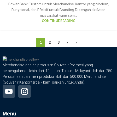
Power Bank Custom untuk Merchandise Kantor yang Modern,
Fungsional, dan Efektif untuk Branding Di tengah aktivitas
masyarakat yang sem...
CONTINUE READING
1
2
3
›
»
Merchandiso adalah produsen Souvenir Promosi yang
berpengalaman lebih dari 10 tahun, Terbukti Melayani lebih dari 750
Perusahaan dan memproduksi lebih dari 500.000 Merchandise
(Souvenir Kantor terbaik kami sajikan untuk Anda).
Menu