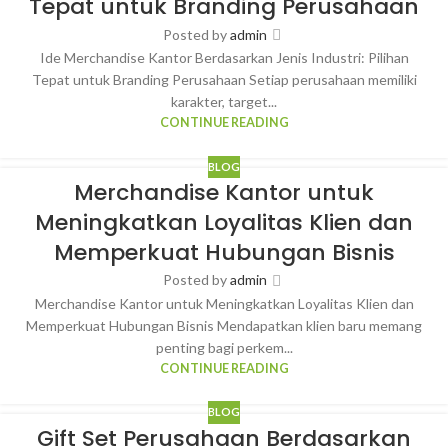
Tepat untuk Branding Perusahaan
Posted by
admin
Ide Merchandise Kantor Berdasarkan Jenis Industri: Pilihan
Tepat untuk Branding Perusahaan Setiap perusahaan memiliki
karakter, target...
CONTINUE READING
BLOG
Merchandise Kantor untuk
Meningkatkan Loyalitas Klien dan
Memperkuat Hubungan Bisnis
Posted by
admin
Merchandise Kantor untuk Meningkatkan Loyalitas Klien dan
Memperkuat Hubungan Bisnis Mendapatkan klien baru memang
penting bagi perkem...
CONTINUE READING
BLOG
Gift Set Perusahaan Berdasarkan