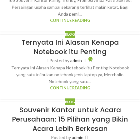
Ide Souvenir Kantor Paling Trendy, Promosi Anda Pasti Sukses!
Persaingan usaha sampai sekarang terlihat makin ketat. Bagi
Anda pemil...
CONTINUE READING
BLOG
Ternyata Ini Alasan Kenapa
Notebook itu Penting
12
Posted by
admin
Ternyata Ini Alasan Kenapa Notebook itu Penting Notebook
yang satu ini bukan notebook jenis laptop ya, Mercholic.
Notebook yang satu...
CONTINUE READING
BLOG
Souvenir Kantor untuk Acara
Perusahaan: 15 Pilihan yang Bikin
Acara Lebih Berkesan
Posted by
admin