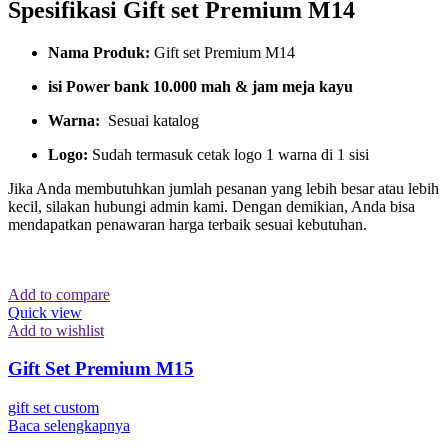
Spesifikasi Gift set Premium M14
Nama Produk:
Gift set Premium M14
isi Power bank 10.000 mah & jam meja kayu
Warna:
Sesuai katalog
Logo:
Sudah termasuk cetak logo 1 warna di 1 sisi
Jika Anda membutuhkan jumlah pesanan yang lebih besar atau lebih
kecil, silakan hubungi admin kami. Dengan demikian, Anda bisa
mendapatkan penawaran harga terbaik sesuai kebutuhan.
Add to compare
Quick view
Add to wishlist
Gift Set Premium M15
gift set custom
Baca selengkapnya