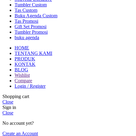
Tumbler Custom
Tas Custom
Buku Agenda Custom
Tas Promosi
Gift Set Promosi
Tumbler Promosi
buku agenda
HOME
TENTANG KAMI
PRODUK
KONTAK
BLOG
Wishlist
Compare
Login / Register
Shopping cart
Close
Sign in
Close
No account yet?
Create an Account