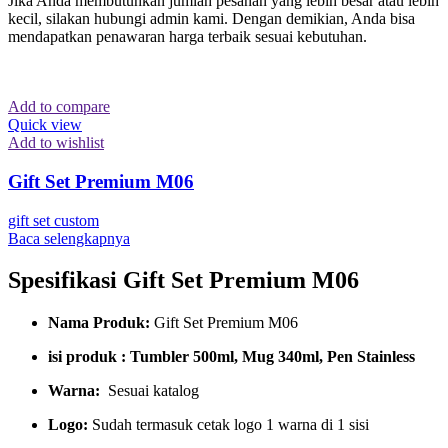
Jika Anda membutuhkan jumlah pesanan yang lebih besar atau lebih
kecil, silakan hubungi admin kami. Dengan demikian, Anda bisa
mendapatkan penawaran harga terbaik sesuai kebutuhan.
Add to compare
Quick view
Add to wishlist
Gift Set Premium M06
gift set custom
Baca selengkapnya
Spesifikasi Gift Set Premium M06
Nama Produk:
Gift Set Premium M06
isi produk : Tumbler 500ml, Mug 340ml, Pen Stainless
Warna:
Sesuai katalog
Logo:
Sudah termasuk cetak logo 1 warna di 1 sisi