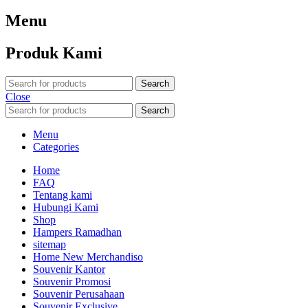
Menu
Produk Kami
Search
Close
Search
Menu
Categories
Home
FAQ
Tentang kami
Hubungi Kami
Shop
Hampers Ramadhan
sitemap
Home New Merchandiso
Souvenir Kantor
Souvenir Promosi
Souvenir Perusahaan
Souvenir Exclusive