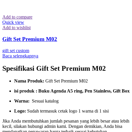
Add to compare
Quick view
Add to wishlist
Gift Set Premium M02
gift set custom
Baca selengkapnya
Spesifikasi Gift Set Premium M02
Nama Produk:
Gift Set Premium M02
isi produk : Buku Agenda A5 ring, Pen Stainless, Gift Box
Warna:
Sesuai katalog
Logo:
Sudah termasuk cetak logo 1 warna di 1 sisi
Jika Anda membutuhkan jumlah pesanan yang lebih besar atau lebih
kecil, silakan hubungi admin kami. Dengan demikian, Anda bisa
mendapatkan penawaran harga terbaik sesuai kebutuhan.