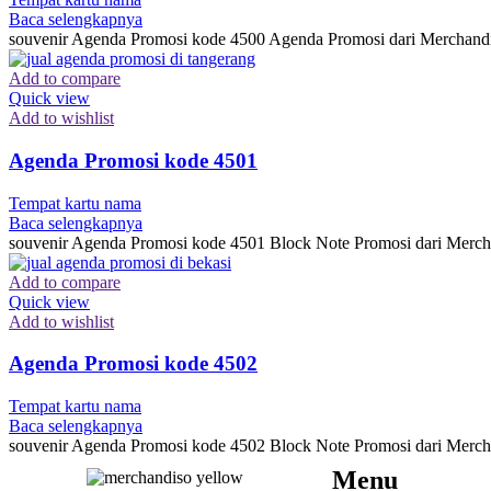
Baca selengkapnya
souvenir Agenda Promosi kode 4500 Agenda Promosi dari Merchandis
Add to compare
Quick view
Add to wishlist
Agenda Promosi kode 4501
Tempat kartu nama
Baca selengkapnya
souvenir Agenda Promosi kode 4501 Block Note Promosi dari Mercha
Add to compare
Quick view
Add to wishlist
Agenda Promosi kode 4502
Tempat kartu nama
Baca selengkapnya
souvenir Agenda Promosi kode 4502 Block Note Promosi dari Merch
Menu