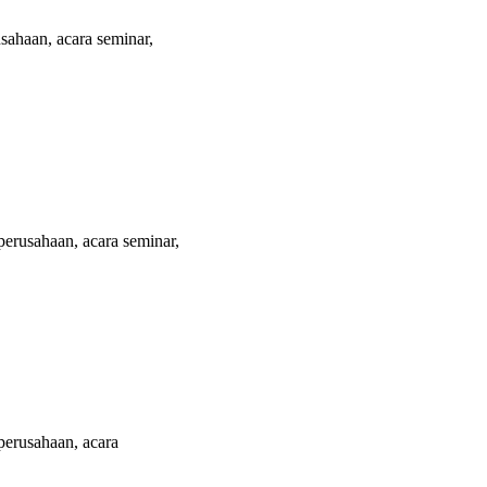
ahaan, acara seminar,
erusahaan, acara seminar,
erusahaan, acara