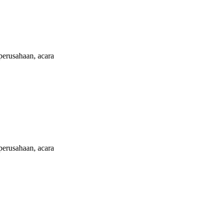
erusahaan, acara
erusahaan, acara