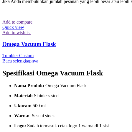
Jika Anda membutuhkan jumlah pesanan yang lebih besar atau lebih 
Add to compare
Quick view
Add to wishlist
Omega Vacuum Flask
Tumbler Custom
Baca selengkapnya
Spesifikasi Omega Vacuum Flask
Nama Produk:
Omega Vacuum Flask
Material:
Stainless steel
Ukuran:
500 ml
Warna:
Sesuai stock
Logo:
Sudah termasuk cetak logo 1 warna di 1 sisi