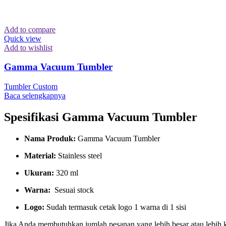
Add to compare
Quick view
Add to wishlist
Gamma Vacuum Tumbler
Tumbler Custom
Baca selengkapnya
Spesifikasi Gamma Vacuum Tumbler
Nama Produk:
Gamma Vacuum Tumbler
Material:
Stainless steel
Ukuran:
320 ml
Warna:
Sesuai stock
Logo:
Sudah termasuk cetak logo 1 warna di 1 sisi
Jika Anda membutuhkan jumlah pesanan yang lebih besar atau lebih 