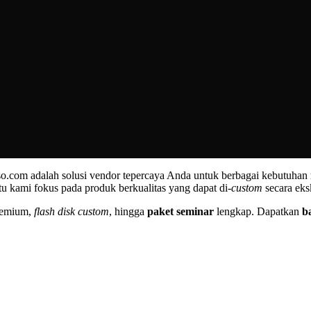
o.com adalah solusi vendor tepercaya Anda untuk berbagai kebutuhan
u kami fokus pada produk berkualitas yang dapat di-
custom
secara eksk
emium,
flash disk custom
, hingga
paket seminar
lengkap. Dapatkan
b