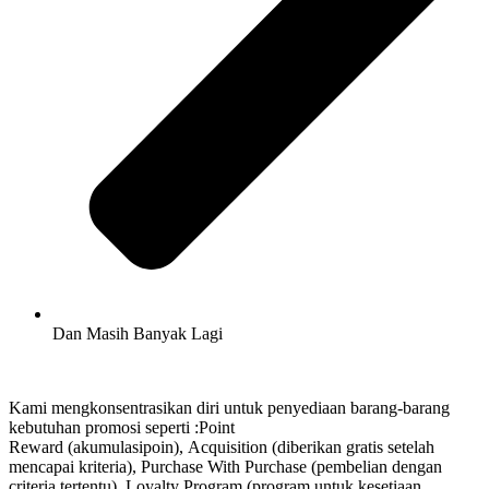
Dan Masih Banyak Lagi
Kami mengkonsentrasikan diri untuk penyediaan barang-barang
kebutuhan promosi seperti :Point
Reward (akumulasipoin), Acquisition (diberikan gratis setelah
mencapai kriteria), Purchase With Purchase (pembelian dengan
criteria tertentu), Loyalty Program (program untuk kesetiaan