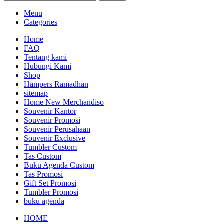
Menu
Categories
Home
FAQ
Tentang kami
Hubungi Kami
Shop
Hampers Ramadhan
sitemap
Home New Merchandiso
Souvenir Kantor
Souvenir Promosi
Souvenir Perusahaan
Souvenir Exclusive
Tumbler Custom
Tas Custom
Buku Agenda Custom
Tas Promosi
Gift Set Promosi
Tumbler Promosi
buku agenda
HOME