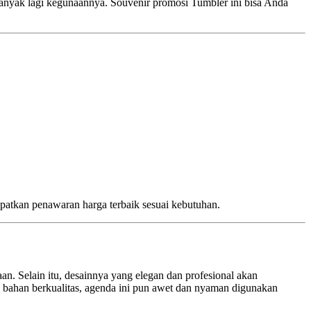
banyak lagi kegunaannya. Souvenir promosi Tumbler ini bisa Anda
patkan penawaran harga terbaik sesuai kebutuhan.
n. Selain itu, desainnya yang elegan dan profesional akan
 bahan berkualitas, agenda ini pun awet dan nyaman digunakan