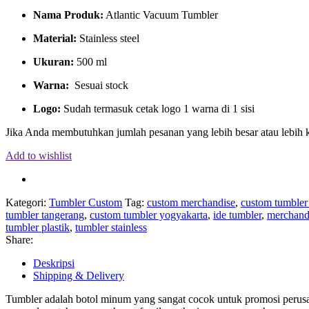
Nama Produk:
Atlantic Vacuum Tumbler
Material:
Stainless steel
Ukuran:
500 ml
Warna:
Sesuai stock
Logo:
Sudah termasuk cetak logo 1 warna di 1 sisi
Jika Anda membutuhkan jumlah pesanan yang lebih besar atau lebih 
Add to wishlist
Kategori:
Tumbler Custom
Tag:
custom merchandise
,
custom tumbler 
tumbler tangerang
,
custom tumbler yogyakarta
,
ide tumbler
,
merchand
tumbler plastik
,
tumbler stainless
Share:
Deskripsi
Shipping & Delivery
Tumbler adalah botol minum yang sangat cocok untuk promosi perusah