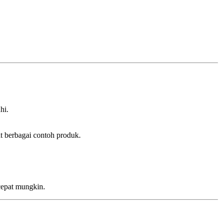
hi.
t berbagai contoh produk.
cepat mungkin.