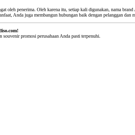
ngat oleh penerima. Oleh karena itu, setiap kali digunakan, nama brand 
nfaat, Anda juga membangun hubungan baik dengan pelanggan dan mit
diso.com!
 souvenir promosi perusahaan Anda pasti terpenuhi.