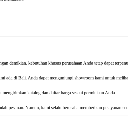
engan demikian, kebutuhan khusus perusahaan Anda tetap dapat terpenu
ami ada di Bali. Anda dapat mengunjungi showroom kami untuk meliha
 mengirimkan katalog dan daftar harga sesuai permintaan Anda.
jumlah pesanan. Namun, kami selalu berusaha memberikan pelayanan se