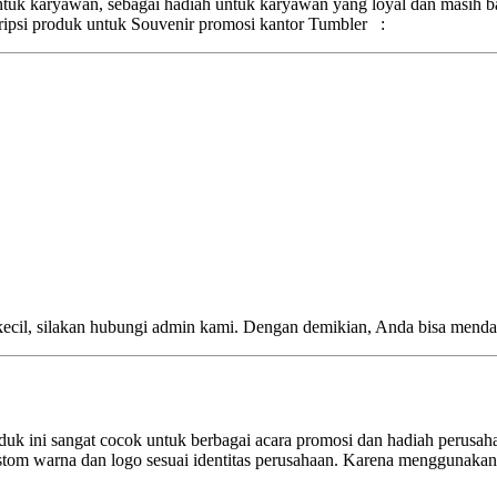
untuk karyawan, sebagai hadiah untuk karyawan yang loyal dan masih 
ripsi produk untuk Souvenir promosi kantor Tumbler :
kecil, silakan hubungi admin kami. Dengan demikian, Anda bisa menda
k ini sangat cocok untuk berbagai acara promosi dan hadiah perusahaa
tom warna dan logo sesuai identitas perusahaan. Karena menggunakan