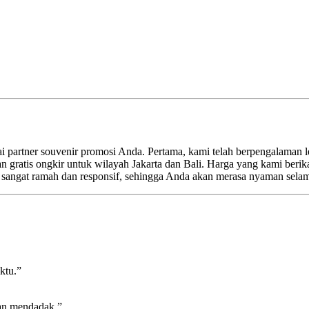
artner souvenir promosi Anda. Pertama, kami telah berpengalaman lebi
n gratis ongkir untuk wilayah Jakarta dan Bali. Harga yang kami berik
i sangat ramah dan responsif, sehingga Anda akan merasa nyaman sela
ktu.”
an mendadak.”