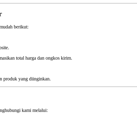
r
mudah berikut:
site.
asikan total harga dan ongkos kirim.
n produk yang diinginkan.
enghubungi kami melalui: