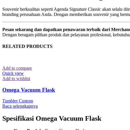
Souvenir berkualitas seperti Agenda Signature Classic akan selalu dii
branding perusahaan Anda. Dengan memberikan souvenir yang berma
Pesan sekarang dan dapatkan penawaran terbaik dari Merchan
Dengan beragam pilihan produk dan pelayanan profesional, kebutuhan
RELATED PRODUCTS
Add to compare
Quick view
Add to wishlist
Omega Vacuum Flask
Tumbler Custom
Baca selengkapnya
Spesifikasi Omega Vacuum Flask