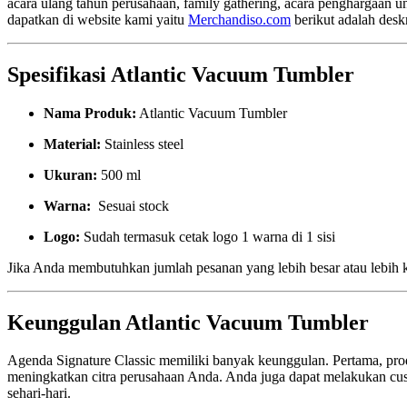
acara ulang tahun perusahaan, family gathering, acara penghargaan 
dapatkan di website kami yaitu
Merchandiso.com
berikut adalah desk
Spesifikasi Atlantic Vacuum Tumbler
Nama Produk:
Atlantic Vacuum Tumbler
Material:
Stainless steel
Ukuran:
500 ml
Warna:
Sesuai stock
Logo:
Sudah termasuk cetak logo 1 warna di 1 sisi
Jika Anda membutuhkan jumlah pesanan yang lebih besar atau lebih 
Keunggulan Atlantic Vacuum Tumbler
Agenda Signature Classic memiliki banyak keunggulan. Pertama, produ
meningkatkan citra perusahaan Anda. Anda juga dapat melakukan cus
sehari-hari.