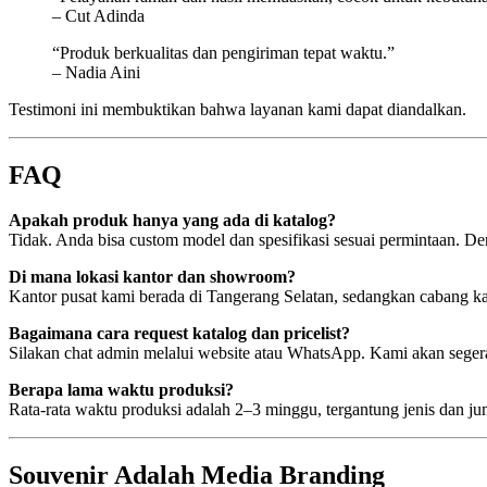
– Cut Adinda
“Produk berkualitas dan pengiriman tepat waktu.”
– Nadia Aini
Testimoni ini membuktikan bahwa layanan kami dapat diandalkan.
FAQ
Apakah produk hanya yang ada di katalog?
Tidak. Anda bisa custom model dan spesifikasi sesuai permintaan. D
Di mana lokasi kantor dan showroom?
Kantor pusat kami berada di Tangerang Selatan, sedangkan cabang k
Bagaimana cara request katalog dan pricelist?
Silakan chat admin melalui website atau WhatsApp. Kami akan segera
Berapa lama waktu produksi?
Rata-rata waktu produksi adalah 2–3 minggu, tergantung jenis dan 
Souvenir Adalah Media Branding