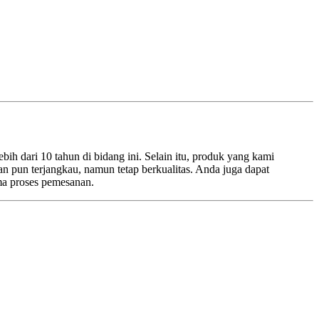
h dari 10 tahun di bidang ini. Selain itu, produk yang kami
an pun terjangkau, namun tetap berkualitas. Anda juga dapat
ma proses pemesanan.