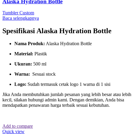
Alaska Hydration Bottle
Tumbler Custom
Baca selengkapnya
Spesifikasi
Alaska Hydration Bottle
Nama Produk:
Alaska Hydration Bottle
Material:
Plastik
Ukuran:
500 ml
Warna:
Sesuai stock
Logo:
Sudah termasuk cetak logo 1 warna di 1 sisi
Jika Anda membutuhkan jumlah pesanan yang lebih besar atau lebih
kecil, silakan hubungi admin kami. Dengan demikian, Anda bisa
mendapatkan penawaran harga terbaik sesuai kebutuhan.
Add to compare
Quick view