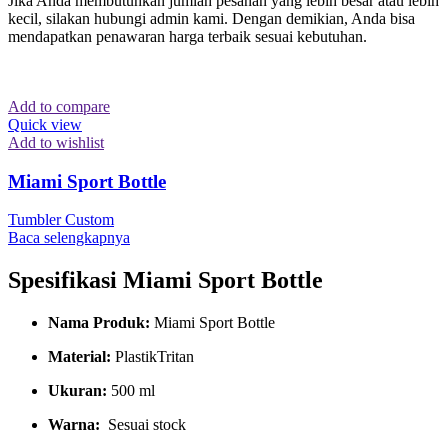
Jika Anda membutuhkan jumlah pesanan yang lebih besar atau lebih
kecil, silakan hubungi admin kami. Dengan demikian, Anda bisa
mendapatkan penawaran harga terbaik sesuai kebutuhan.
Add to compare
Quick view
Add to wishlist
Miami Sport Bottle
Tumbler Custom
Baca selengkapnya
Spesifikasi Miami Sport Bottle
Nama Produk:
Miami Sport Bottle
Material:
PlastikTritan
Ukuran:
500 ml
Warna:
Sesuai stock