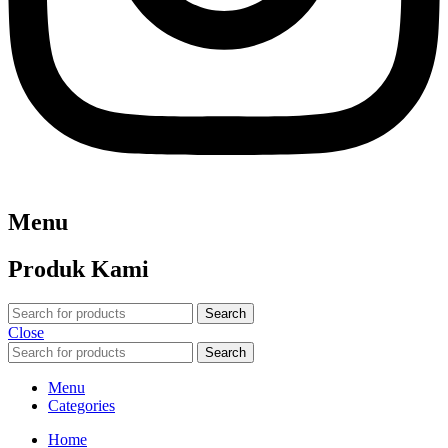
Menu
Produk Kami
Search
Close
Search
Menu
Categories
Home