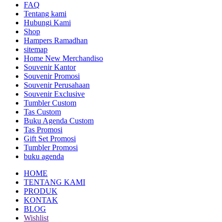
FAQ
Tentang kami
Hubungi Kami
Shop
Hampers Ramadhan
sitemap
Home New Merchandiso
Souvenir Kantor
Souvenir Promosi
Souvenir Perusahaan
Souvenir Exclusive
Tumbler Custom
Tas Custom
Buku Agenda Custom
Tas Promosi
Gift Set Promosi
Tumbler Promosi
buku agenda
HOME
TENTANG KAMI
PRODUK
KONTAK
BLOG
Wishlist