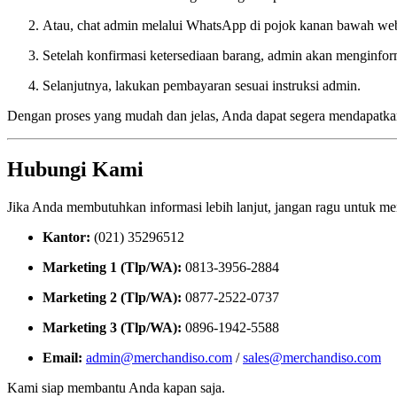
Atau, chat admin melalui WhatsApp di pojok kanan bawah web
Setelah konfirmasi ketersediaan barang, admin akan menginform
Selanjutnya, lakukan pembayaran sesuai instruksi admin.
Dengan proses yang mudah dan jelas, Anda dapat segera mendapatka
Hubungi Kami
Jika Anda membutuhkan informasi lebih lanjut, jangan ragu untuk m
Kantor:
(021) 35296512
Marketing 1 (Tlp/WA):
0813-3956-2884
Marketing 2 (Tlp/WA):
0877-2522-0737
Marketing 3 (Tlp/WA):
0896-1942-5588
Email:
admin@merchandiso.com
/
sales@merchandiso.com
Kami siap membantu Anda kapan saja.