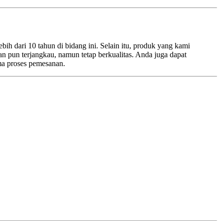
h dari 10 tahun di bidang ini. Selain itu, produk yang kami
an pun terjangkau, namun tetap berkualitas. Anda juga dapat
ma proses pemesanan.