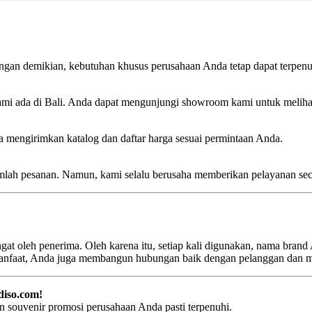
engan demikian, kebutuhan khusus perusahaan Anda tetap dapat terpenu
ami ada di Bali. Anda dapat mengunjungi showroom kami untuk meliha
 mengirimkan katalog dan daftar harga sesuai permintaan Anda.
jumlah pesanan. Namun, kami selalu berusaha memberikan pelayanan se
ngat oleh penerima. Oleh karena itu, setiap kali digunakan, nama brand 
nfaat, Anda juga membangun hubungan baik dengan pelanggan dan mit
diso.com!
 souvenir promosi perusahaan Anda pasti terpenuhi.