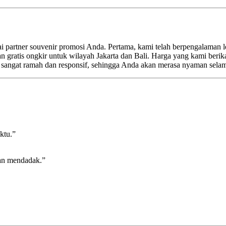
artner souvenir promosi Anda. Pertama, kami telah berpengalaman lebi
n gratis ongkir untuk wilayah Jakarta dan Bali. Harga yang kami berik
i sangat ramah dan responsif, sehingga Anda akan merasa nyaman sela
ktu.”
an mendadak.”