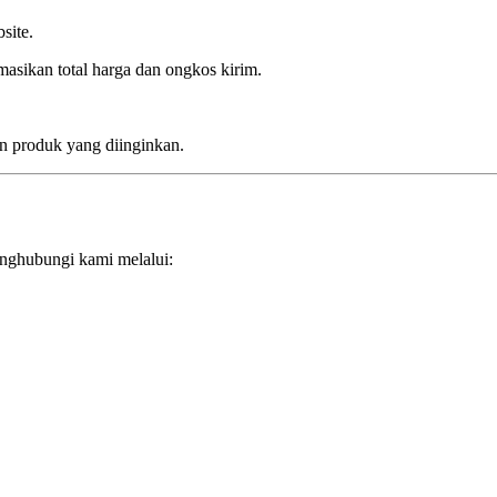
site.
asikan total harga dan ongkos kirim.
n produk yang diinginkan.
enghubungi kami melalui: