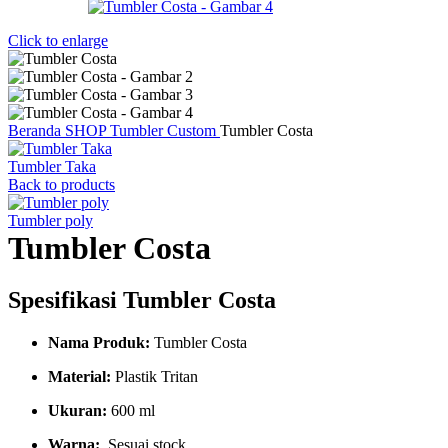
Click to enlarge
Beranda
SHOP
Tumbler Custom
Tumbler Costa
Tumbler Taka
Back to products
Tumbler poly
Tumbler Costa
Spesifikasi Tumbler Costa
Nama Produk:
Tumbler Costa
Material:
Plastik Tritan
Ukuran:
600 ml
Warna:
Sesuai stock