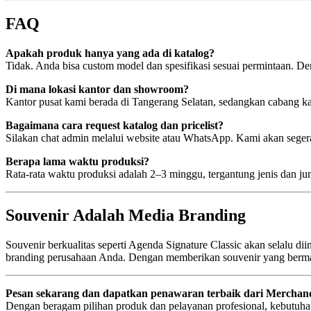
FAQ
Apakah produk hanya yang ada di katalog?
Tidak. Anda bisa custom model dan spesifikasi sesuai permintaan. D
Di mana lokasi kantor dan showroom?
Kantor pusat kami berada di Tangerang Selatan, sedangkan cabang k
Bagaimana cara request katalog dan pricelist?
Silakan chat admin melalui website atau WhatsApp. Kami akan segera
Berapa lama waktu produksi?
Rata-rata waktu produksi adalah 2–3 minggu, tergantung jenis dan 
Souvenir Adalah Media Branding
Souvenir berkualitas seperti Agenda Signature Classic akan selalu dii
branding perusahaan Anda. Dengan memberikan souvenir yang berma
Pesan sekarang dan dapatkan penawaran terbaik dari Merchan
Dengan beragam pilihan produk dan pelayanan profesional, kebutuhan