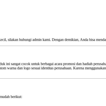
kecil, silakan hubungi admin kami. Dengan demikian, Anda bisa menda
k ini sangat cocok untuk berbagai acara promosi dan hadiah perusahaa
tom warna dan logo sesuai identitas perusahaan. Karena menggunakan
mudah berikut: