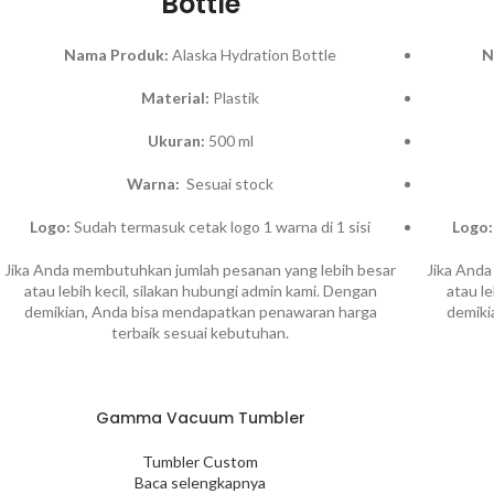
Bottle
Nama Produk:
Alaska Hydration Bottle
N
Material:
Plastik
Ukuran:
500 ml
Warna:
Sesuai stock
Logo:
Sudah termasuk cetak logo 1 warna di 1 sisi
Logo:
Jika Anda membutuhkan jumlah pesanan yang lebih besar
Jika Anda
atau lebih kecil, silakan hubungi admin kami. Dengan
atau l
demikian, Anda bisa mendapatkan penawaran harga
demiki
terbaik sesuai kebutuhan.
Gamma Vacuum Tumbler
Tumbler Custom
Baca selengkapnya