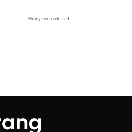
Wrong menu selected
rang