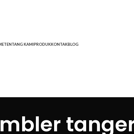
ME
TENTANG KAMI
PRODUK
KONTAK
BLOG
mbler tange