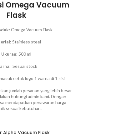
asi Omega Vacuum
Flask
oduk:
Omega Vacuum Flask
erial:
Stainless steel
Ukuran:
500 ml
arna:
Sesuai stock
asuk cetak logo 1 warna di 1 sisi
kan jumlah pesanan yang lebih besar
 silakan hubungi admin kami. Dengan
bisa mendapatkan penawaran harga
aik sesuai kebutuhan.
r Alpha Vacuum Flask