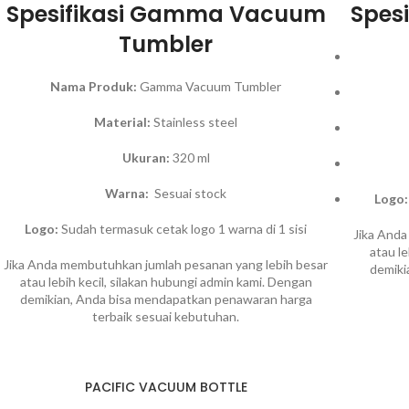
Spesifikasi Gamma Vacuum
Spesi
Tumbler
Nama Produk:
Gamma Vacuum Tumbler
Material:
Stainless steel
Ukuran:
320 ml
Warna:
Sesuai stock
Logo:
Logo:
Sudah termasuk cetak logo 1 warna di 1 sisi
Jika Anda
atau l
Jika Anda membutuhkan jumlah pesanan yang lebih besar
demiki
atau lebih kecil, silakan hubungi admin kami. Dengan
demikian, Anda bisa mendapatkan penawaran harga
terbaik sesuai kebutuhan.
PACIFIC VACUUM BOTTLE