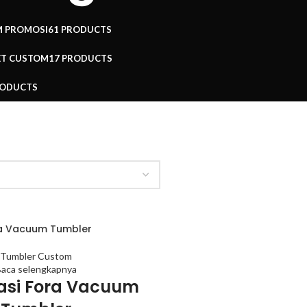
M PROMOSI
61 PRODUCTS
ET CUSTOM
17 PRODUCTS
RODUCTS
a Vacuum Tumbler
Tumbler Custom
aca selengkapnya
kasi Fora Vacuum