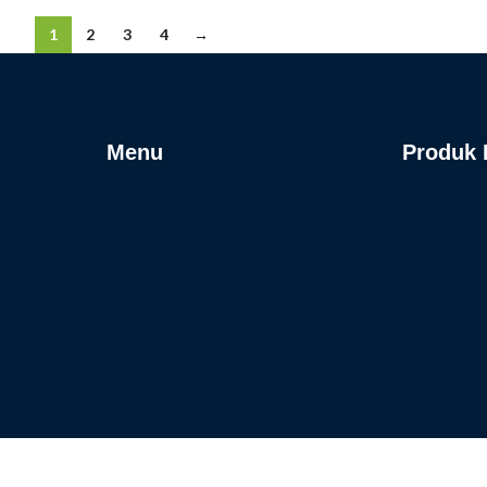
1
2
3
4
→
Menu
Produk