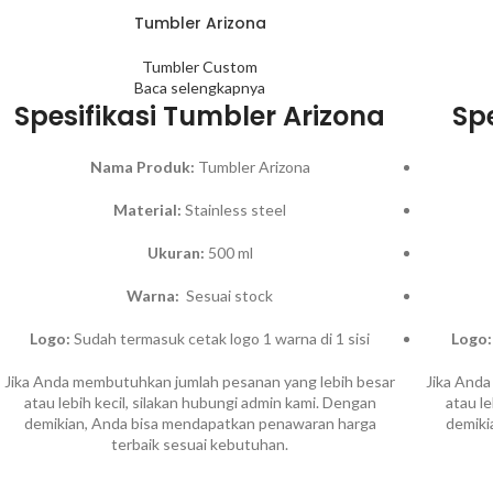
Tumbler Arizona
Tumbler Custom
Baca selengkapnya
Spesifikasi Tumbler Arizona
Sp
Nama Produk:
Tumbler Arizona
Material:
Stainless steel
Ukuran:
500 ml
Warna:
Sesuai stock
Logo:
Sudah termasuk cetak logo 1 warna di 1 sisi
Logo:
Jika Anda membutuhkan jumlah pesanan yang lebih besar
Jika Anda
atau lebih kecil, silakan hubungi admin kami. Dengan
atau l
demikian, Anda bisa mendapatkan penawaran harga
demiki
terbaik sesuai kebutuhan.