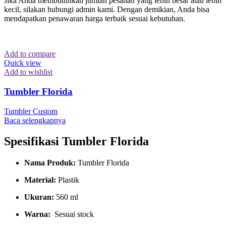
Jika Anda membutuhkan jumlah pesanan yang lebih besar atau lebih
kecil, silakan hubungi admin kami. Dengan demikian, Anda bisa
mendapatkan penawaran harga terbaik sesuai kebutuhan.
Add to compare
Quick view
Add to wishlist
Tumbler Florida
Tumbler Custom
Baca selengkapnya
Spesifikasi Tumbler Florida
Nama Produk:
Tumbler Florida
Material:
Plastik
Ukuran:
560 ml
Warna:
Sesuai stock