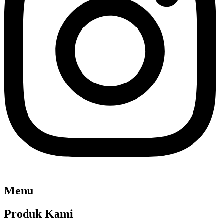
Menu
Produk Kami