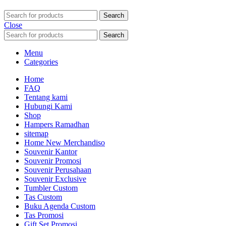
Search
Close
Search
Menu
Categories
Home
FAQ
Tentang kami
Hubungi Kami
Shop
Hampers Ramadhan
sitemap
Home New Merchandiso
Souvenir Kantor
Souvenir Promosi
Souvenir Perusahaan
Souvenir Exclusive
Tumbler Custom
Tas Custom
Buku Agenda Custom
Tas Promosi
Gift Set Promosi