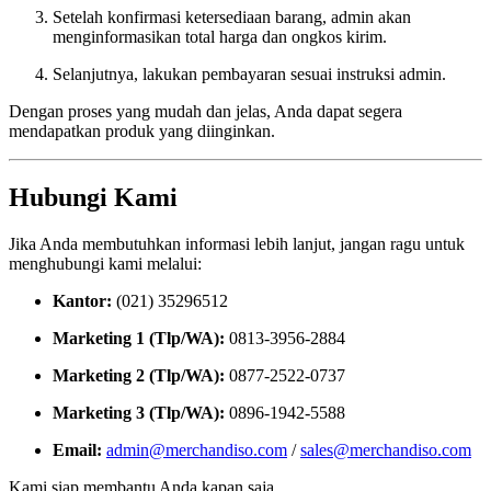
Setelah konfirmasi ketersediaan barang, admin akan
menginformasikan total harga dan ongkos kirim.
Selanjutnya, lakukan pembayaran sesuai instruksi admin.
Dengan proses yang mudah dan jelas, Anda dapat segera
mendapatkan produk yang diinginkan.
Hubungi Kami
Jika Anda membutuhkan informasi lebih lanjut, jangan ragu untuk
menghubungi kami melalui:
Kantor:
(021) 35296512
Marketing 1 (Tlp/WA):
0813-3956-2884
Marketing 2 (Tlp/WA):
0877-2522-0737
Marketing 3 (Tlp/WA):
0896-1942-5588
Email:
admin@merchandiso.com
/
sales@merchandiso.com
Kami siap membantu Anda kapan saja.