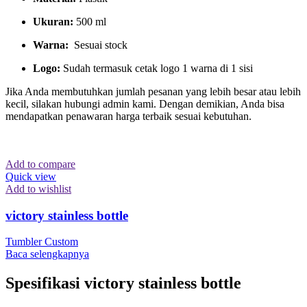
Ukuran:
500 ml
Warna:
Sesuai stock
Logo:
Sudah termasuk cetak logo 1 warna di 1 sisi
Jika Anda membutuhkan jumlah pesanan yang lebih besar atau lebih
kecil, silakan hubungi admin kami. Dengan demikian, Anda bisa
mendapatkan penawaran harga terbaik sesuai kebutuhan.
Add to compare
Quick view
Add to wishlist
victory stainless bottle
Tumbler Custom
Baca selengkapnya
Spesifikasi
victory stainless bottle