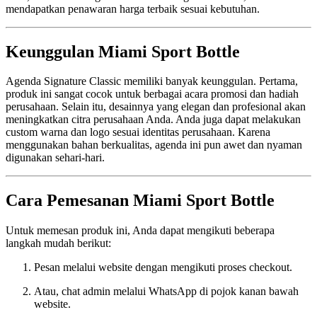
mendapatkan penawaran harga terbaik sesuai kebutuhan.
Keunggulan Miami Sport Bottle
Agenda Signature Classic memiliki banyak keunggulan. Pertama,
produk ini sangat cocok untuk berbagai acara promosi dan hadiah
perusahaan. Selain itu, desainnya yang elegan dan profesional akan
meningkatkan citra perusahaan Anda. Anda juga dapat melakukan
custom warna dan logo sesuai identitas perusahaan. Karena
menggunakan bahan berkualitas, agenda ini pun awet dan nyaman
digunakan sehari-hari.
Cara Pemesanan Miami Sport Bottle
Untuk memesan produk ini, Anda dapat mengikuti beberapa
langkah mudah berikut:
Pesan melalui website dengan mengikuti proses checkout.
Atau, chat admin melalui WhatsApp di pojok kanan bawah
website.