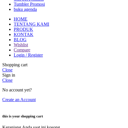
Tumbler Promosi
buku agenda
HOME
TENTANG KAMI
PRODUK
KONTAK
BLOG
Wishlist
Compare
Login / Register
Shopping cart
Close
Sign in
Close
No account yet?
Create an Account
this is your shopping cart
Keranjang Anda saat ini kosong.