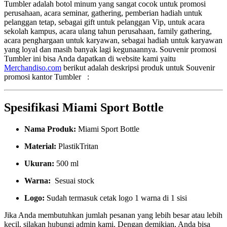
Tumbler adalah botol minum yang sangat cocok untuk promosi
perusahaan, acara seminar, gathering, pemberian hadiah untuk
pelanggan tetap, sebagai gift untuk pelanggan Vip, untuk acara
sekolah kampus, acara ulang tahun perusahaan, family gathering,
acara penghargaan untuk karyawan, sebagai hadiah untuk karyawan
yang loyal dan masih banyak lagi kegunaannya. Souvenir promosi
Tumbler ini bisa Anda dapatkan di website kami yaitu
Merchandiso.com
berikut adalah deskripsi produk untuk Souvenir
promosi kantor Tumbler :
Spesifikasi Miami Sport Bottle
Nama Produk:
Miami Sport Bottle
Material:
PlastikTritan
Ukuran:
500 ml
Warna:
Sesuai stock
Logo:
Sudah termasuk cetak logo 1 warna di 1 sisi
Jika Anda membutuhkan jumlah pesanan yang lebih besar atau lebih
kecil, silakan hubungi admin kami. Dengan demikian, Anda bisa