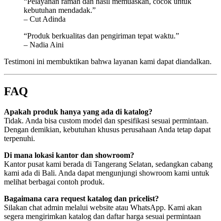
“Pelayanan ramah dan hasil memuaskan, cocok untuk
kebutuhan mendadak.”
– Cut Adinda
“Produk berkualitas dan pengiriman tepat waktu.”
– Nadia Aini
Testimoni ini membuktikan bahwa layanan kami dapat diandalkan.
FAQ
Apakah produk hanya yang ada di katalog?
Tidak. Anda bisa custom model dan spesifikasi sesuai permintaan.
Dengan demikian, kebutuhan khusus perusahaan Anda tetap dapat
terpenuhi.
Di mana lokasi kantor dan showroom?
Kantor pusat kami berada di Tangerang Selatan, sedangkan cabang
kami ada di Bali. Anda dapat mengunjungi showroom kami untuk
melihat berbagai contoh produk.
Bagaimana cara request katalog dan pricelist?
Silakan chat admin melalui website atau WhatsApp. Kami akan
segera mengirimkan katalog dan daftar harga sesuai permintaan