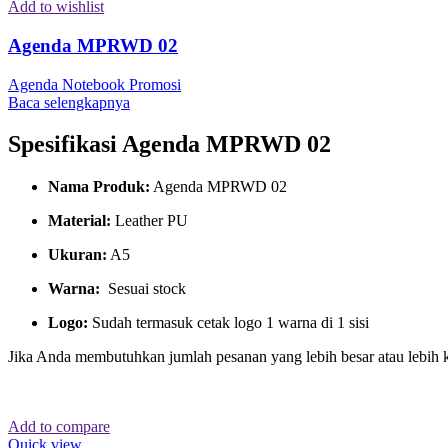
Add to wishlist
Agenda MPRWD 02
Agenda Notebook Promosi
Baca selengkapnya
Spesifikasi Agenda MPRWD 02
Nama Produk:
Agenda MPRWD 02
Material:
Leather PU
Ukuran:
A5
Warna:
Sesuai stock
Logo:
Sudah termasuk cetak logo 1 warna di 1 sisi
Jika Anda membutuhkan jumlah pesanan yang lebih besar atau lebih 
Add to compare
Quick view