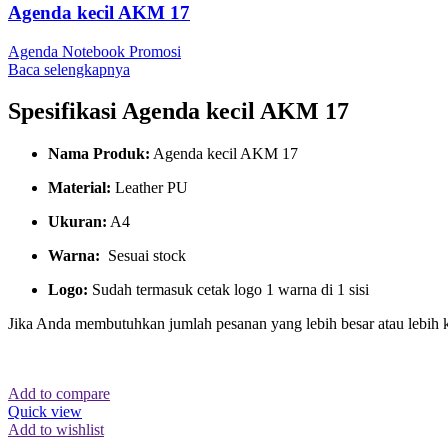
Agenda kecil AKM 17
Agenda Notebook Promosi
Baca selengkapnya
Spesifikasi Agenda kecil AKM 17
Nama Produk:
Agenda kecil AKM 17
Material:
Leather PU
Ukuran:
A4
Warna:
Sesuai stock
Logo:
Sudah termasuk cetak logo 1 warna di 1 sisi
Jika Anda membutuhkan jumlah pesanan yang lebih besar atau lebih 
Add to compare
Quick view
Add to wishlist