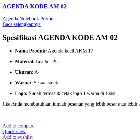
AGENDA KODE AM 02
Agenda Notebook Promosi
Baca selengkapnya
Spesifikasi AGENDA KODE AM 02
Nama Produk:
Agenda kecil AKM 17
Material:
Leather PU
Ukuran:
A4
Warna:
Sesuai stock
Logo:
Sudah termasuk cetak logo 1 warna di 1 sisi
Jika Anda membutuhkan jumlah pesanan yang lebih besar atau lebih 
Add to compare
Quick view
Add to wishlist