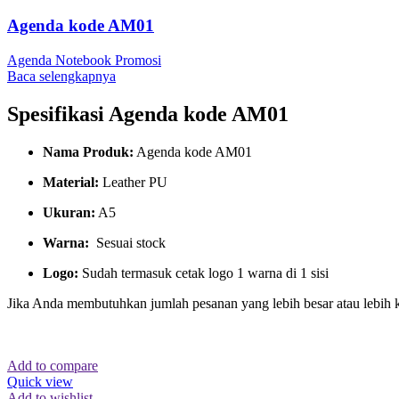
Agenda kode AM01
Agenda Notebook Promosi
Baca selengkapnya
Spesifikasi Agenda kode AM01
Nama Produk:
Agenda kode AM01
Material:
Leather PU
Ukuran:
A5
Warna:
Sesuai stock
Logo:
Sudah termasuk cetak logo 1 warna di 1 sisi
Jika Anda membutuhkan jumlah pesanan yang lebih besar atau lebih 
Add to compare
Quick view
Add to wishlist