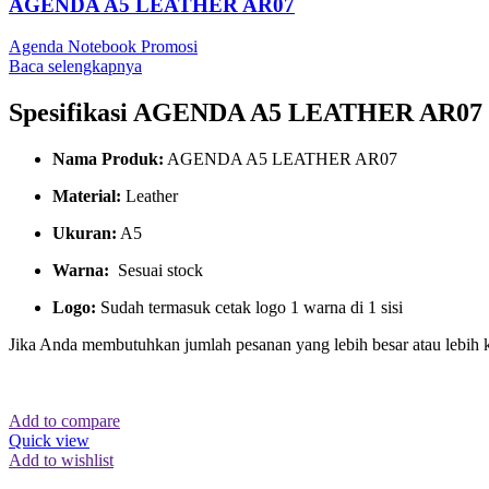
AGENDA A5 LEATHER AR07
Agenda Notebook Promosi
Baca selengkapnya
Spesifikasi AGENDA A5 LEATHER AR07
Nama Produk:
AGENDA A5 LEATHER AR07
Material:
Leather
Ukuran:
A5
Warna:
Sesuai stock
Logo:
Sudah termasuk cetak logo 1 warna di 1 sisi
Jika Anda membutuhkan jumlah pesanan yang lebih besar atau lebih 
Add to compare
Quick view
Add to wishlist