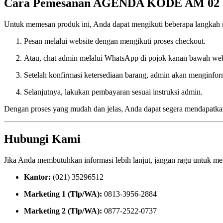
Cara Pemesanan AGENDA KODE AM 02
Untuk memesan produk ini, Anda dapat mengikuti beberapa langkah 
Pesan melalui website dengan mengikuti proses checkout.
Atau, chat admin melalui WhatsApp di pojok kanan bawah web
Setelah konfirmasi ketersediaan barang, admin akan menginform
Selanjutnya, lakukan pembayaran sesuai instruksi admin.
Dengan proses yang mudah dan jelas, Anda dapat segera mendapatka
Hubungi Kami
Jika Anda membutuhkan informasi lebih lanjut, jangan ragu untuk m
Kantor:
(021) 35296512
Marketing 1 (Tlp/WA):
0813-3956-2884
Marketing 2 (Tlp/WA):
0877-2522-0737