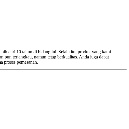
h dari 10 tahun di bidang ini. Selain itu, produk yang kami
an pun terjangkau, namun tetap berkualitas. Anda juga dapat
ma proses pemesanan.