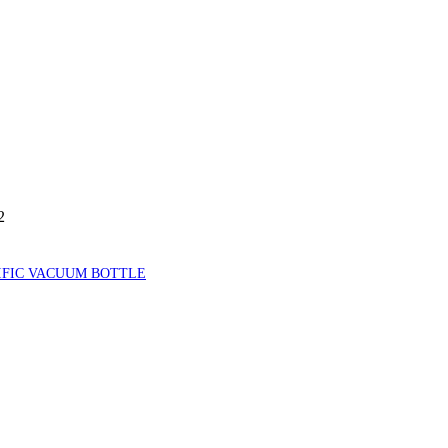
2
IFIC VACUUM BOTTLE