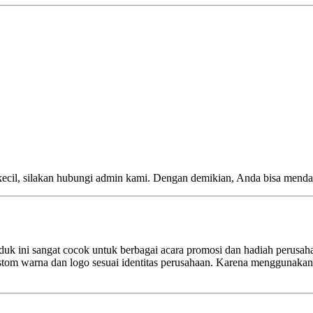
kecil, silakan hubungi admin kami. Dengan demikian, Anda bisa menda
k ini sangat cocok untuk berbagai acara promosi dan hadiah perusahaa
tom warna dan logo sesuai identitas perusahaan. Karena menggunakan