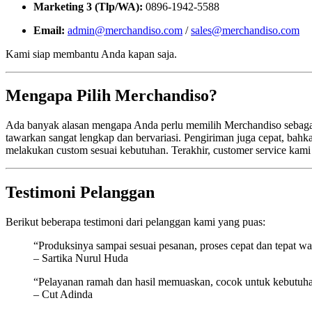
Marketing 3 (Tlp/WA):
0896-1942-5588
Email:
admin@merchandiso.com
/
sales@merchandiso.com
Kami siap membantu Anda kapan saja.
Mengapa Pilih Merchandiso?
Ada banyak alasan mengapa Anda perlu memilih Merchandiso sebagai p
tawarkan sangat lengkap dan bervariasi. Pengiriman juga cepat, bahka
melakukan custom sesuai kebutuhan. Terakhir, customer service kam
Testimoni Pelanggan
Berikut beberapa testimoni dari pelanggan kami yang puas:
“Produksinya sampai sesuai pesanan, proses cepat dan tepat wa
– Sartika Nurul Huda
“Pelayanan ramah dan hasil memuaskan, cocok untuk kebutuh
– Cut Adinda