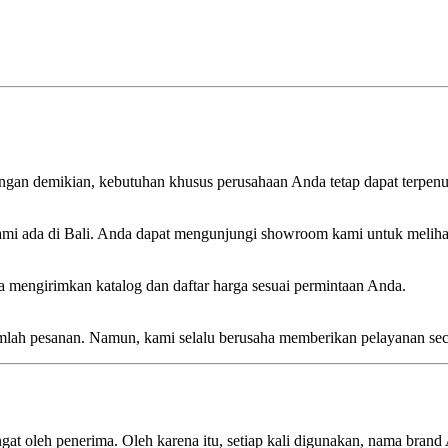
engan demikian, kebutuhan khusus perusahaan Anda tetap dapat terpenu
ami ada di Bali. Anda dapat mengunjungi showroom kami untuk meliha
 mengirimkan katalog dan daftar harga sesuai permintaan Anda.
jumlah pesanan. Namun, kami selalu berusaha memberikan pelayanan se
ngat oleh penerima. Oleh karena itu, setiap kali digunakan, nama brand 