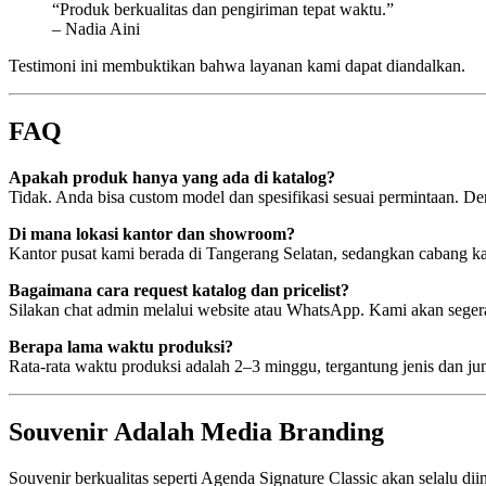
“Produk berkualitas dan pengiriman tepat waktu.”
– Nadia Aini
Testimoni ini membuktikan bahwa layanan kami dapat diandalkan.
FAQ
Apakah produk hanya yang ada di katalog?
Tidak. Anda bisa custom model dan spesifikasi sesuai permintaan. D
Di mana lokasi kantor dan showroom?
Kantor pusat kami berada di Tangerang Selatan, sedangkan cabang k
Bagaimana cara request katalog dan pricelist?
Silakan chat admin melalui website atau WhatsApp. Kami akan segera
Berapa lama waktu produksi?
Rata-rata waktu produksi adalah 2–3 minggu, tergantung jenis dan 
Souvenir Adalah Media Branding
Souvenir berkualitas seperti Agenda Signature Classic akan selalu dii