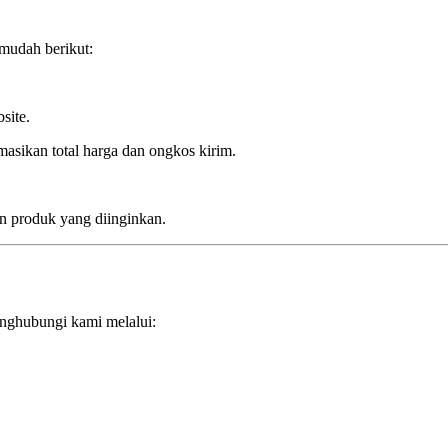
mudah berikut:
site.
asikan total harga dan ongkos kirim.
n produk yang diinginkan.
enghubungi kami melalui: