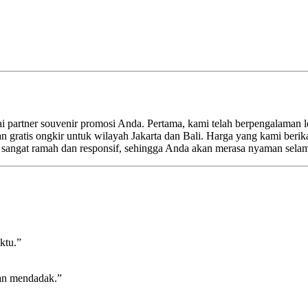
artner souvenir promosi Anda. Pertama, kami telah berpengalaman lebi
n gratis ongkir untuk wilayah Jakarta dan Bali. Harga yang kami berik
i sangat ramah dan responsif, sehingga Anda akan merasa nyaman sela
ktu.”
an mendadak.”