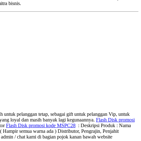
ra bisnis.
h untuk pelanggan tetap, sebagai gift untuk pelanggan Vip, untuk
 yang loyal dan masih banyak lagi kegunaannya.
Flash Disk promosi
tor
Flash Disk promosi kode MSPC28
: Deskripsi Produk : Nama
emua warna ada ) Distributor, Pengrajin, Penjahit
gi admin / chat kami di bagian pojok kanan bawah website