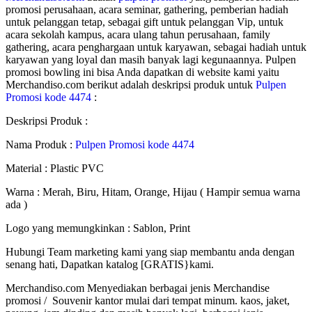
promosi perusahaan, acara seminar, gathering, pemberian hadiah
untuk pelanggan tetap, sebagai gift untuk pelanggan Vip, untuk
acara sekolah kampus, acara ulang tahun perusahaan, family
gathering, acara penghargaan untuk karyawan, sebagai hadiah untuk
karyawan yang loyal dan masih banyak lagi kegunaannya. Pulpen
promosi bowling ini bisa Anda dapatkan di website kami yaitu
Merchandiso.com berikut adalah deskripsi produk untuk
Pulpen
Promosi kode 4474
:
Deskripsi Produk :
Nama Produk :
Pulpen Promosi kode 4474
Material : Plastic PVC
Warna : Merah, Biru, Hitam, Orange, Hijau ( Hampir semua warna
ada )
Logo yang memungkinkan : Sablon, Print
Hubungi Team marketing kami yang siap membantu anda dengan
senang hati, Dapatkan katalog [GRATIS}kami.
Merchandiso.com Menyediakan berbagai jenis Merchandise
promosi / Souvenir kantor mulai dari tempat minum. kaos, jaket,