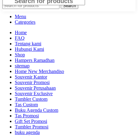
Search
Menu
Categories
Home
FAQ
Tentang kami
Hubungi Kami
Shop
Hampers Ramadhan
sitemap
Home New Merchandiso
Souvenir Kantor
Souvenir Promosi
Souvenir Perusahaan
Souvenir Exclusive
Tumbler Custom
Tas Custom
Buku Agenda Custom
Tas Promosi
Gift Set Promosi
Tumbler Promosi
buku agenda