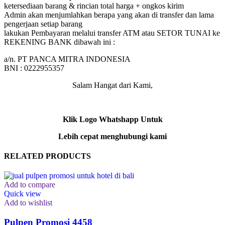
ketersediaan barang & rincian total harga + ongkos kirim
Admin akan menjumlahkan berapa yang akan di transfer dan lama
pengerjaan setiap barang
lakukan Pembayaran melalui transfer ATM atau SETOR TUNAI ke
REKENING BANK dibawah ini :
a/n. PT PANCA MITRA INDONESIA
BNI : 0222955357
Salam Hangat dari Kami,
Klik Logo Whatshapp Untuk
Lebih cepat menghubungi kami
RELATED PRODUCTS
Add to compare
Quick view
Add to wishlist
Pulpen Promosi 4458