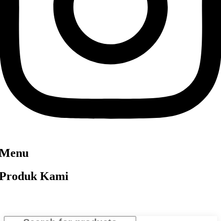
Menu
Produk Kami
Close