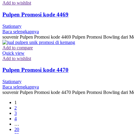
Add to wishlist
Pulpen Promosi kode 4469
Stationary
Baca selengkapnya
souvenir Pulpen Promosi kode 4469 Pulpen Promosi Bowling dari Me
Add to compare
Quick view
Add to wishlist
Pulpen Promosi kode 4470
Stationary
Baca selengkapnya
souvenir Pulpen Promosi kode 4470 Pulpen Promosi Bowling dari Me
1
2
3
4
…
20