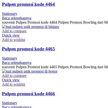
Pulpen promosi kode 4464
Stationary
Baca selengkapnya
souvenir Pulpen Promosi kode 4464 Pulpen Promosi Bowling dari Me
Add to compare
Quick view
Add to wishlist
Pulpen promosi kode 4465
Stationary
Baca selengkapnya
souvenir Pulpen Promosi kode 4465 Pulpen Promosi Bowling dari Me
Add to compare
Quick view
Add to wishlist
Pulpen promosi kode 4466
Stationary
Baca selengkapnya