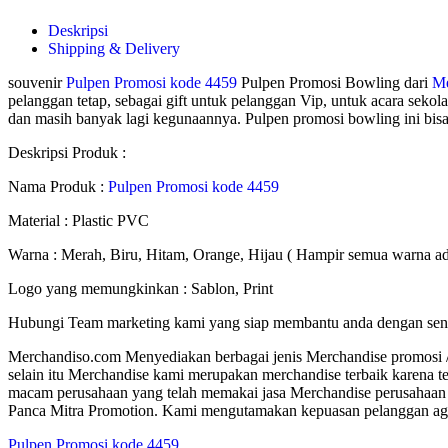
Deskripsi
Shipping & Delivery
souvenir
Pulpen Promosi kode 4459
Pulpen Promosi Bowling dari
Me
pelanggan tetap, sebagai gift untuk pelanggan Vip, untuk acara seko
dan masih banyak lagi kegunaannya. Pulpen promosi bowling ini bis
Deskripsi Produk :
Nama Produk :
Pulpen Promosi kode 4459
Material : Plastic PVC
Warna : Merah, Biru, Hitam, Orange, Hijau ( Hampir semua warna ad
Logo yang memungkinkan : Sablon, Print
Hubungi Team marketing kami yang siap membantu anda dengan sen
Merchandiso.com Menyediakan berbagai jenis Merchandise promosi / S
selain itu Merchandise kami merupakan merchandise terbaik karena te
macam perusahaan yang telah memakai jasa Merchandise perusahaan m
Panca Mitra Promotion. Kami mengutamakan kepuasan pelanggan agar 
Pulpen Promosi kode 4459