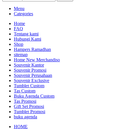
Menu
Categories
Home
FAQ
Tentang kami
Hubungi Kami
Shop
Hampers Ramadhan
sitemap
Home New Merchandiso
Souvenir Kantor
Souvenir Promosi
Souvenir Perusahaan
Souvenir Exclusive
Tumbler Custom
Tas Custom
Buku Agenda Custom
Tas Promosi
Gift Set Promosi
Tumbler Promosi
buku agenda
HOME