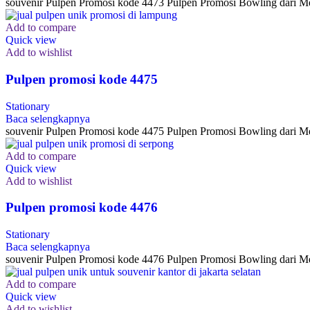
souvenir Pulpen Promosi kode 4473 Pulpen Promosi Bowling dari Me
Add to compare
Quick view
Add to wishlist
Pulpen promosi kode 4475
Stationary
Baca selengkapnya
souvenir Pulpen Promosi kode 4475 Pulpen Promosi Bowling dari Me
Add to compare
Quick view
Add to wishlist
Pulpen promosi kode 4476
Stationary
Baca selengkapnya
souvenir Pulpen Promosi kode 4476 Pulpen Promosi Bowling dari Me
Add to compare
Quick view
Add to wishlist