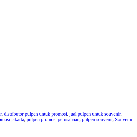
r
,
distributor pulpen untuk promosi
,
jual pulpen untuk souvenir
,
omosi jakarta
,
pulpen promosi perusahaan
,
pulpen souvenir
,
Souvenir