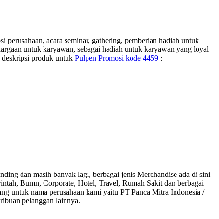
i perusahaan, acara seminar, gathering, pemberian hadiah untuk
nghargaan untuk karyawan, sebagai hadiah untuk karyawan yang loyal
 deskripsi produk untuk
Pulpen Promosi kode 4459
:
ding dan masih banyak lagi, berbagai jenis Merchandise ada di sini
rintah, Bumn, Corporate, Hotel, Travel, Rumah Sakit dan berbagai
ang untuk nama perusahaan kami yaitu PT Panca Mitra Indonesia /
ribuan pelanggan lainnya.