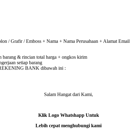
on / Grafir / Emboss + Nama + Nama Perusahaan + Alamat Email
barang & rincian total harga + ongkos kirim
gerjaan setiap barang
e REKENING BANK dibawah ini :
Salam Hangat dari Kami,
Klik Logo Whatshapp Untuk
Lebih cepat menghubungi kami