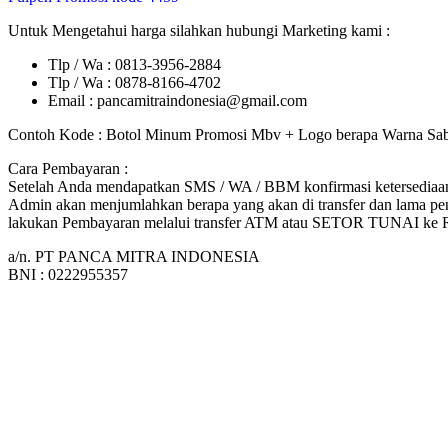
Untuk Mengetahui harga silahkan hubungi Marketing kami :
Tlp / Wa : 0813-3956-2884
Tlp / Wa : 0878-8166-4702
Email : pancamitraindonesia@gmail.com
Contoh Kode : Botol Minum Promosi Mbv + Logo berapa Warna Sabl
Cara Pembayaran :
Setelah Anda mendapatkan SMS / WA / BBM konfirmasi ketersediaan 
Admin akan menjumlahkan berapa yang akan di transfer dan lama pen
lakukan Pembayaran melalui transfer ATM atau SETOR TUNAI k
a/n. PT PANCA MITRA INDONESIA
BNI : 0222955357