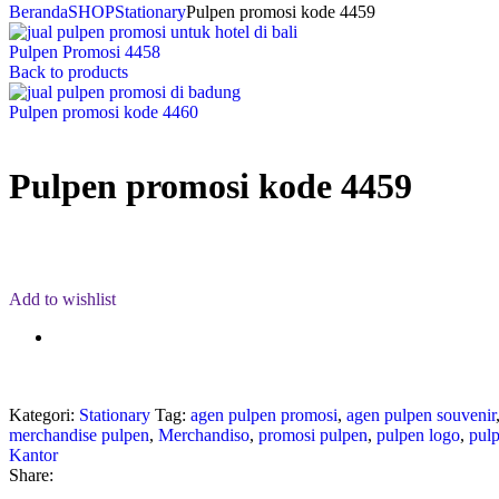
Beranda
SHOP
Stationary
Pulpen promosi kode 4459
Pulpen Promosi 4458
Back to products
Pulpen promosi kode 4460
Pulpen promosi kode 4459
Add to wishlist
Kategori:
Stationary
Tag:
agen pulpen promosi
,
agen pulpen souvenir
merchandise pulpen
,
Merchandiso
,
promosi pulpen
,
pulpen logo
,
pul
Kantor
Share: