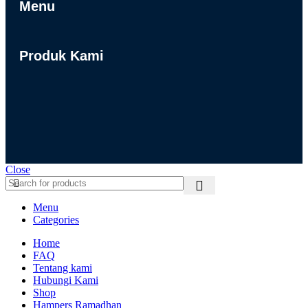
Menu
Produk Kami
Close
Menu
Categories
Home
FAQ
Tentang kami
Hubungi Kami
Shop
Hampers Ramadhan