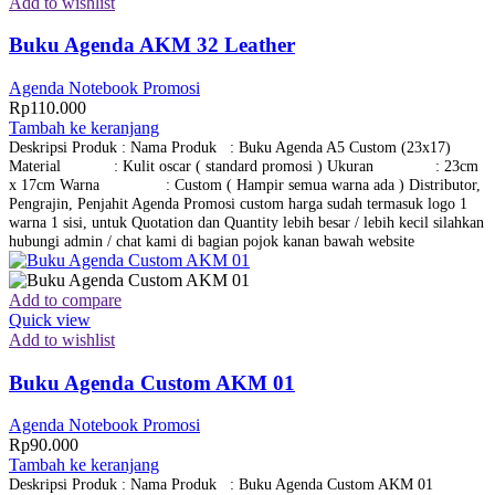
Add to wishlist
Buku Agenda AKM 32 Leather
Agenda Notebook Promosi
Rp
110.000
Tambah ke keranjang
Deskripsi Produk : Nama Produk : Buku Agenda A5 Custom (23x17)
Material : Kulit oscar ( standard promosi ) Ukuran : 23cm
x 17cm Warna : Custom ( Hampir semua warna ada ) Distributor,
Pengrajin, Penjahit Agenda Promosi custom harga sudah termasuk logo 1
warna 1 sisi, untuk Quotation dan Quantity lebih besar / lebih kecil silahkan
hubungi admin / chat kami di bagian pojok kanan bawah website
Add to compare
Quick view
Add to wishlist
Buku Agenda Custom AKM 01
Agenda Notebook Promosi
Rp
90.000
Tambah ke keranjang
Deskripsi Produk : Nama Produk : Buku Agenda Custom AKM 01