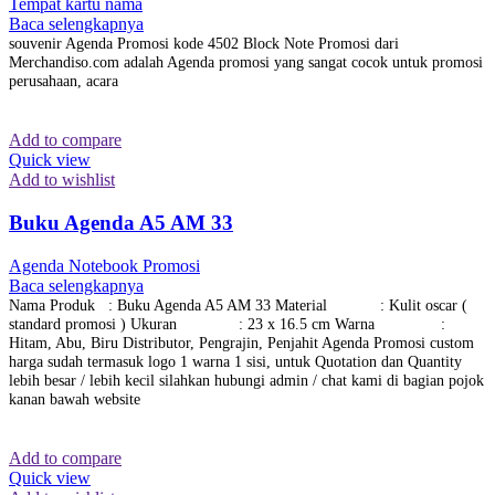
Tempat kartu nama
Baca selengkapnya
souvenir Agenda Promosi kode 4502 Block Note Promosi dari
Merchandiso.com adalah Agenda promosi yang sangat cocok untuk promosi
perusahaan, acara
Add to compare
Quick view
Add to wishlist
Buku Agenda A5 AM 33
Agenda Notebook Promosi
Baca selengkapnya
Nama Produk : Buku Agenda A5 AM 33 Material : Kulit oscar (
standard promosi ) Ukuran : 23 x 16.5 cm Warna :
Hitam, Abu, Biru Distributor, Pengrajin, Penjahit Agenda Promosi custom
harga sudah termasuk logo 1 warna 1 sisi, untuk Quotation dan Quantity
lebih besar / lebih kecil silahkan hubungi admin / chat kami di bagian pojok
kanan bawah website
Add to compare
Quick view