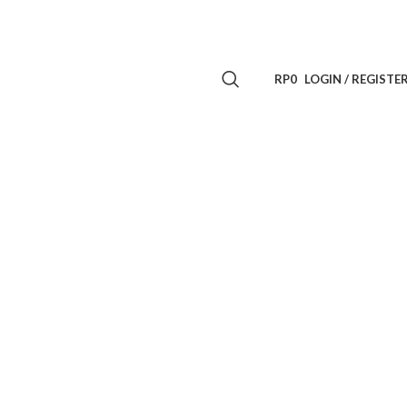
RP
0
LOGIN / REGISTE