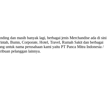
ding dan masih banyak lagi, berbagai jenis Merchandise ada di sini
rintah, Bumn, Corporate, Hotel, Travel, Rumah Sakit dan berbagai
ang untuk nama perusahaan kami yaitu PT Panca Mitra Indonesia /
ribuan pelanggan lainnya.