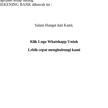
gerjaan setiap barang
e REKENING BANK dibawah ini :
Salam Hangat dari Kami,
Klik Logo Whatshapp Untuk
Lebih cepat menghubungi kami