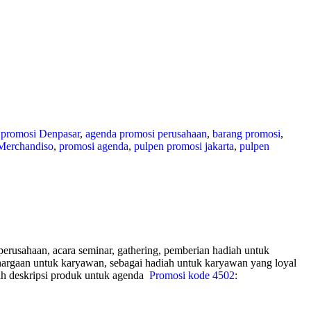
 promosi Denpasar
,
agenda promosi perusahaan
,
barang promosi
,
Merchandiso
,
promosi agenda
,
pulpen promosi jakarta
,
pulpen
erusahaan, acara seminar, gathering, pemberian hadiah untuk
nghargaan untuk karyawan, sebagai hadiah untuk karyawan yang loyal
h deskripsi produk untuk agenda
Promosi kode 4502
: