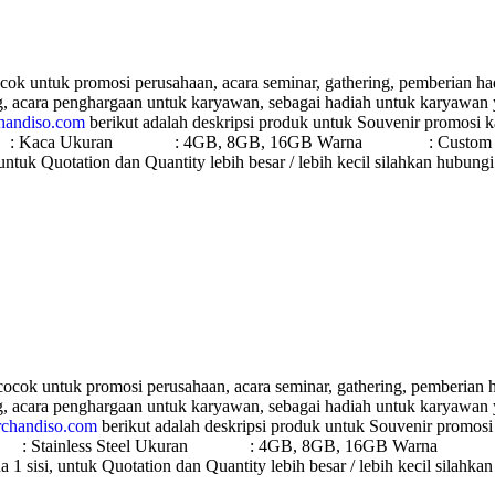
cok untuk promosi perusahaan, acara seminar, gathering, pemberian had
ng, acara penghargaan untuk karyawan, sebagai hadiah untuk karyawan
handiso.com
berikut adalah deskripsi produk untuk Souvenir promosi 
Kaca Ukuran : 4GB, 8GB, 16GB Warna : Custom ( Hampir sem
untuk Quotation dan Quantity lebih besar / lebih kecil silahkan hubun
cocok untuk promosi perusahaan, acara seminar, gathering, pemberian h
ng, acara penghargaan untuk karyawan, sebagai hadiah untuk karyawan
chandiso.com
berikut adalah deskripsi produk untuk Souvenir promosi
 Stainless Steel Ukuran : 4GB, 8GB, 16GB Warna : Custom 
1 sisi, untuk Quotation dan Quantity lebih besar / lebih kecil silahk