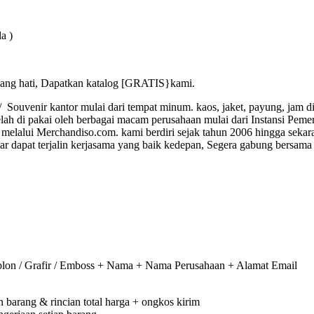
a )
ang hati, Dapatkan katalog [GRATIS}kami.
ouvenir kantor mulai dari tempat minum. kaos, jaket, payung, jam din
lah di pakai oleh berbagai macam perusahaan mulai dari Instansi Peme
elalui Merchandiso.com. kami berdiri sejak tahun 2006 hingga sekar
dapat terjalin kerjasama yang baik kedepan, Segera gabung bersama 
on / Grafir / Emboss + Nama + Nama Perusahaan + Alamat Email
barang & rincian total harga + ongkos kirim