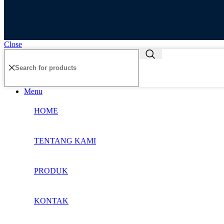
Close
Menu
HOME
TENTANG KAMI
PRODUK
KONTAK