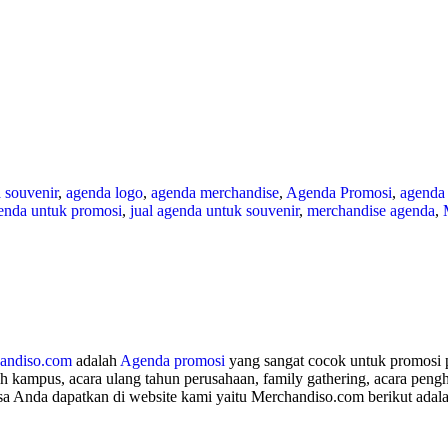
 souvenir
,
agenda logo
,
agenda merchandise
,
Agenda Promosi
,
agenda
genda untuk promosi
,
jual agenda untuk souvenir
,
merchandise agenda
,
andiso.com
adalah
Agenda promosi
yang sangat cocok untuk promosi p
lah kampus, acara ulang tahun perusahaan, family gathering, acara pe
a Anda dapatkan di website kami yaitu Merchandiso.com berikut adala