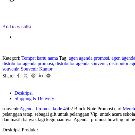
Add to wishlist
Kategori:
Tempat kartu nama
Tag:
agen agenda promosi
,
agen agenda
distributor agenda promosi
,
distributor agenda souvenir
,
distributor a
souvenir
,
Souvenir Kantor
Share:
Deskripsi
Shipping & Delivery
souvenir
Agenda Promosi kode 4
502 Block Note Promosi dari
Merch
pelanggan tetap, sebagai gift untuk pelanggan Vip, untuk acara seko
dan masih banyak lagi kegunaannya. Agenda promosi bowling ini bis
Deskripsi Produk :