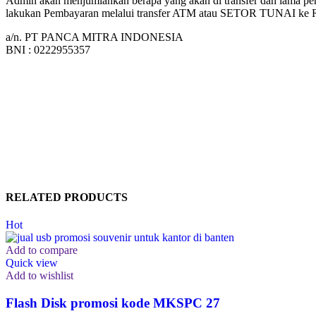
Admin akan menjumlahkan berapa yang akan di transfer dan lama pen
lakukan Pembayaran melalui transfer ATM atau SETOR TUNAI k
a/n. PT PANCA MITRA INDONESIA
BNI : 0222955357
RELATED PRODUCTS
Hot
Add to compare
Quick view
Add to wishlist
Flash Disk promosi kode MKSPC 27