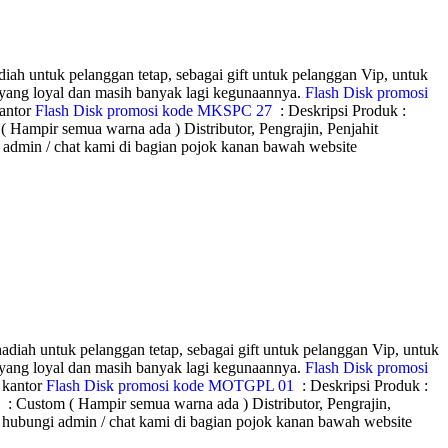
iah untuk pelanggan tetap, sebagai gift untuk pelanggan Vip, untuk
 yang loyal dan masih banyak lagi kegunaannya.
Flash Disk promosi
kantor
Flash Disk promosi kode MKSPC 27
: Deskripsi Produk :
ua warna ada ) Distributor, Pengrajin, Penjahit
gi admin / chat kami di bagian pojok kanan bawah website
adiah untuk pelanggan tetap, sebagai gift untuk pelanggan Vip, untuk
 yang loyal dan masih banyak lagi kegunaannya.
Flash Disk promosi
 kantor
Flash Disk promosi kode MOTGPL 01
: Deskripsi Produk :
( Hampir semua warna ada ) Distributor, Pengrajin,
an hubungi admin / chat kami di bagian pojok kanan bawah website