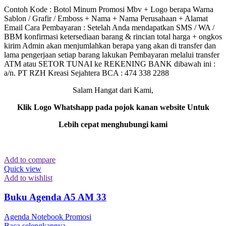
Contoh Kode : Botol Minum Promosi Mbv + Logo berapa Warna
Sablon / Grafir / Emboss + Nama + Nama Perusahaan + Alamat
Email Cara Pembayaran : Setelah Anda mendapatkan SMS / WA /
BBM konfirmasi ketersediaan barang & rincian total harga + ongkos
kirim Admin akan menjumlahkan berapa yang akan di transfer dan
lama pengerjaan setiap barang lakukan Pembayaran melalui transfer
ATM atau SETOR TUNAI ke REKENING BANK dibawah ini :
a/n. PT RZH Kreasi Sejahtera BCA : 474 338 2288
Salam Hangat dari Kami,
Klik Logo Whatshapp pada pojok kanan website Untuk
Lebih cepat menghubungi kami
Add to compare
Quick view
Add to wishlist
Buku Agenda A5 AM 33
Agenda Notebook Promosi
Baca selengkapnya