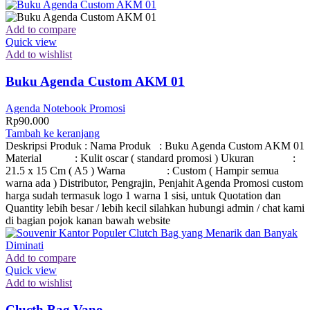
Add to compare
Quick view
Add to wishlist
Buku Agenda Custom AKM 01
Agenda Notebook Promosi
Rp
90.000
Tambah ke keranjang
Deskripsi Produk : Nama Produk : Buku Agenda Custom AKM 01
Material : Kulit oscar ( standard promosi ) Ukuran :
21.5 x 15 Cm ( A5 ) Warna : Custom ( Hampir semua
warna ada ) Distributor, Pengrajin, Penjahit Agenda Promosi custom
harga sudah termasuk logo 1 warna 1 sisi, untuk Quotation dan
Quantity lebih besar / lebih kecil silahkan hubungi admin / chat kami
di bagian pojok kanan bawah website
Add to compare
Quick view
Add to wishlist
Clucth Bag Vano