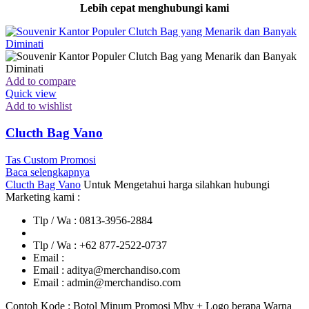
Lebih cepat menghubungi kami
Add to compare
Quick view
Add to wishlist
Clucth Bag Vano
Tas Custom Promosi
Baca selengkapnya
Clucth Bag Vano
Untuk Mengetahui harga silahkan hubungi
Marketing kami :
Tlp / Wa : 0813-3956-2884
Tlp / Wa : +62 877-2522-0737
Email :
Email : aditya@merchandiso.com
Email : admin@merchandiso.com
Contoh Kode : Botol Minum Promosi Mbv + Logo berapa Warna