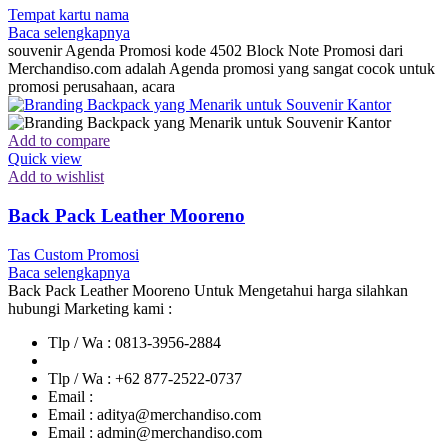
Tempat kartu nama
Baca selengkapnya
souvenir Agenda Promosi kode 4502 Block Note Promosi dari
Merchandiso.com adalah Agenda promosi yang sangat cocok untuk
promosi perusahaan, acara
Add to compare
Quick view
Add to wishlist
Back Pack Leather Mooreno
Tas Custom Promosi
Baca selengkapnya
Back Pack Leather Mooreno
Untuk Mengetahui harga silahkan
hubungi Marketing kami :
Tlp / Wa : 0813-3956-2884
Tlp / Wa : +62 877-2522-0737
Email :
Email : aditya@merchandiso.com
Email : admin@merchandiso.com