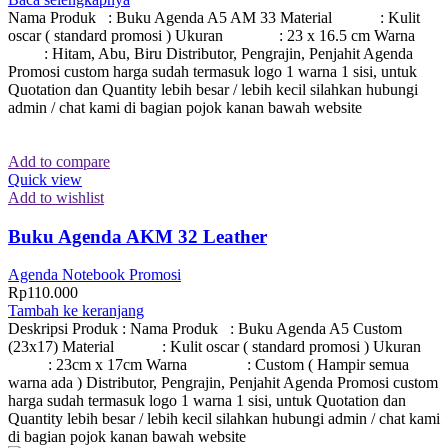
Nama Produk : Buku Agenda A5 AM 33 Material : Kulit
oscar ( standard promosi ) Ukuran : 23 x 16.5 cm Warna
: Hitam, Abu, Biru Distributor, Pengrajin, Penjahit Agenda
Promosi custom harga sudah termasuk logo 1 warna 1 sisi, untuk
Quotation dan Quantity lebih besar / lebih kecil silahkan hubungi
admin / chat kami di bagian pojok kanan bawah website
Add to compare
Quick view
Add to wishlist
Buku Agenda AKM 32 Leather
Agenda Notebook Promosi
Rp
110.000
Tambah ke keranjang
Deskripsi Produk : Nama Produk : Buku Agenda A5 Custom
(23x17) Material : Kulit oscar ( standard promosi ) Ukuran
: 23cm x 17cm Warna : Custom ( Hampir semua
warna ada ) Distributor, Pengrajin, Penjahit Agenda Promosi custom
harga sudah termasuk logo 1 warna 1 sisi, untuk Quotation dan
Quantity lebih besar / lebih kecil silahkan hubungi admin / chat kami
di bagian pojok kanan bawah website