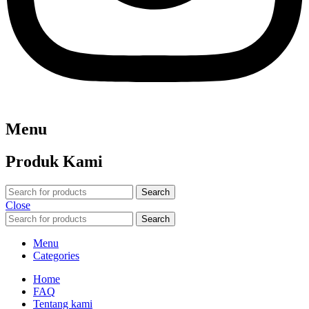
Menu
Produk Kami
Search
Close
Search
Menu
Categories
Home
FAQ
Tentang kami