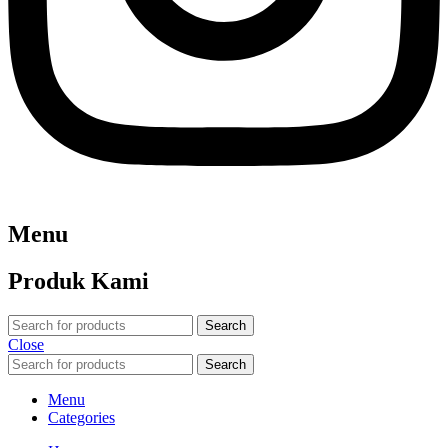
Menu
Produk Kami
Search
Close
Search
Menu
Categories