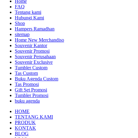
Home
FAQ
Tentang kami
Hubungi Kami
Shop
Hampers Ramadhan
sitemap
Home New Merchandiso
Souvenir Kantor
Souvenir Promosi
Souvenir Perusahaan
Souvenir Exclusive
Tumbler Custom
Tas Custom
Buku Agenda Custom
Tas Promosi
Gift Set Promosi
Tumbler Promosi
buku agenda
HOME
TENTANG KAMI
PRODUK
KONTAK
BLOG