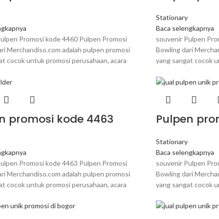
y
Stationary
ngkapnya
Baca selengkapnya
Pulpen Promosi kode 4460 Pulpen Promosi
souvenir Pulpen Pro
ari Merchandiso.com adalah pulpen promosi
Bowling dari Mercha
at cocok untuk promosi perusahaan, acara
yang sangat cocok u
n promosi kode 4463
Pulpen pro
y
Stationary
ngkapnya
Baca selengkapnya
Pulpen Promosi kode 4463 Pulpen Promosi
souvenir Pulpen Pro
ari Merchandiso.com adalah pulpen promosi
Bowling dari Mercha
at cocok untuk promosi perusahaan, acara
yang sangat cocok u