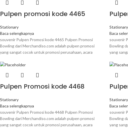
Pulpen promosi kode 4465
Pulpe
Stationary
Stationar
Baca selengkapnya
Baca sele
souvenir Pulpen Promosi kode 4465 Pulpen Promosi
souvenir 
Bowling dari Merchandiso.com adalah pulpen promosi
Bowling d
yang sangat cocok untuk promosi perusahaan, acara
yang sang
Pulpen Promosi kode 4468
Pulpe
Stationary
Stationar
Baca selengkapnya
Baca sele
souvenir Pulpen Promosi kode 4468 Pulpen Promosi
souvenir 
Bowling dari Merchandiso.com adalah pulpen promosi
Bowling d
yang sangat cocok untuk promosi perusahaan, acara
yang sang