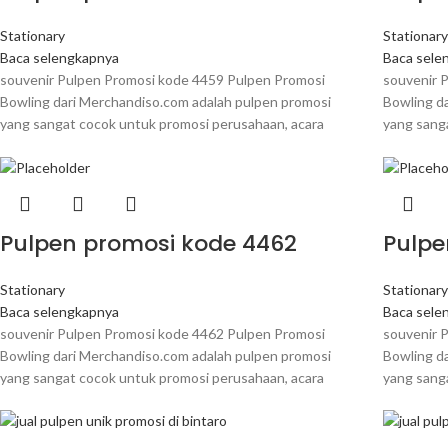
Stationary
Stationar
Baca selengkapnya
Baca sele
souvenir Pulpen Promosi kode 4459 Pulpen Promosi
souvenir 
Bowling dari Merchandiso.com adalah pulpen promosi
Bowling d
yang sangat cocok untuk promosi perusahaan, acara
yang sang
Pulpen promosi kode 4462
Pulpe
Stationary
Stationar
Baca selengkapnya
Baca sele
souvenir Pulpen Promosi kode 4462 Pulpen Promosi
souvenir 
Bowling dari Merchandiso.com adalah pulpen promosi
Bowling d
yang sangat cocok untuk promosi perusahaan, acara
yang sang