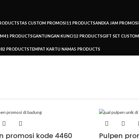
PRODUCTS
TAS CUSTOM PROMOSI
11 PRODUCTS
ANEKA JAM PROMOSI
OM
41 PRODUCTS
GANTUNGAN KUNCI
12 PRODUCTS
GIFT SET CUSTOM
282 PRODUCTS
TEMPAT KARTU NAMA
5 PRODUCTS
n promosi kode 4460
Pulpen pro