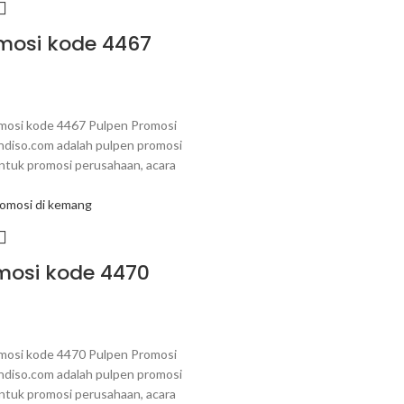
mosi kode 4467
mosi kode 4467 Pulpen Promosi
ndiso.com adalah pulpen promosi
ntuk promosi perusahaan, acara
mosi kode 4470
mosi kode 4470 Pulpen Promosi
ndiso.com adalah pulpen promosi
ntuk promosi perusahaan, acara