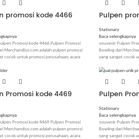
n promosi kode 4466
Pulpen pro
y
Stationary
ngkapnya
Baca selengkapnya
Pulpen Promosi kode 4466 Pulpen Promosi
souvenir Pulpen Pro
ari Merchandiso.com adalah pulpen promosi
Bowling dari Mercha
at cocok untuk promosi perusahaan, acara
yang sangat cocok u
n Promosi kode 4469
Pulpen Pro
y
Stationary
ngkapnya
Baca selengkapnya
Pulpen Promosi kode 4469 Pulpen Promosi
souvenir Pulpen Pro
ari Merchandiso.com adalah pulpen promosi
Bowling dari Mercha
at cocok untuk promosi perusahaan, acara
yang sangat cocok u