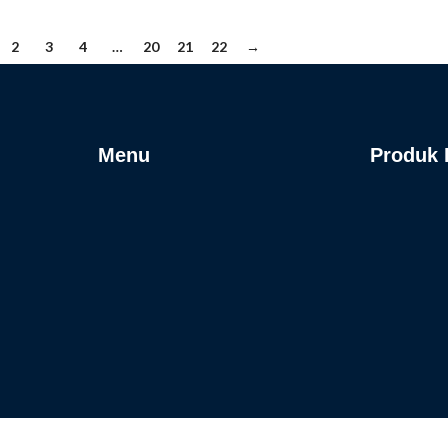
2
3
4
…
20
21
22
→
Menu
Produk