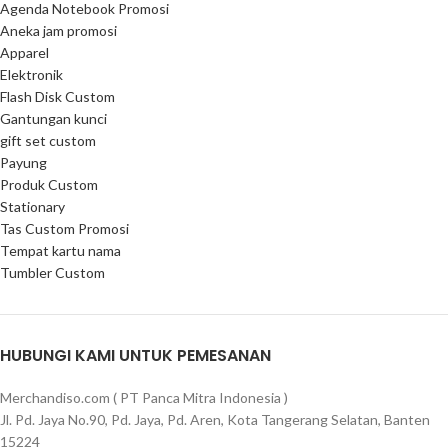
Agenda Notebook Promosi
Aneka jam promosi
Apparel
Elektronik
Flash Disk Custom
Gantungan kunci
gift set custom
Payung
Produk Custom
Stationary
Tas Custom Promosi
Tempat kartu nama
Tumbler Custom
HUBUNGI KAMI UNTUK PEMESANAN
Merchandiso.com ( PT Panca Mitra Indonesia )
Jl. Pd. Jaya No.90, Pd. Jaya, Pd. Aren, Kota Tangerang Selatan, Banten
15224