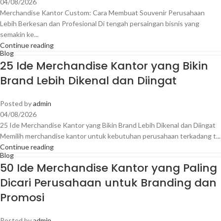
04/08/2026
Merchandise Kantor Custom: Cara Membuat Souvenir Perusahaan
Lebih Berkesan dan Profesional Di tengah persaingan bisnis yang
semakin ke...
Continue reading
Blog
25 Ide Merchandise Kantor yang Bikin
Brand Lebih Dikenal dan Diingat
Posted by
admin
04/08/2026
25 Ide Merchandise Kantor yang Bikin Brand Lebih Dikenal dan Diingat
Memilih merchandise kantor untuk kebutuhan perusahaan terkadang t...
Continue reading
Blog
50 Ide Merchandise Kantor yang Paling
Dicari Perusahaan untuk Branding dan
Promosi
Posted by
admin