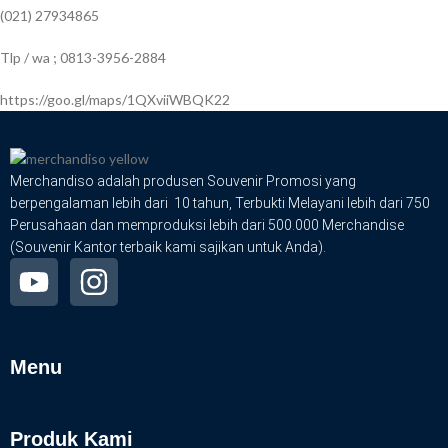
(021) 27934865
Tlp / wa ; 0813-3956-2884
https://goo.gl/maps/1QXviiWBQK22
Merchandiso adalah produsen Souvenir Promosi yang
berpengalaman lebih dari 10 tahun, Terbukti Melayani lebih dari 750
Perusahaan dan memproduksi lebih dari 500.000 Merchandise
(Souvenir Kantor terbaik kami sajikan untuk Anda).
Menu
Produk Kami