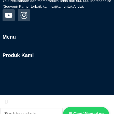
750 Perusahaan dan memproduksi lebih dari 500.000 Merchandise
(Souvenir Kantor terbaik kami sajikan untuk Anda).
Menu
Produk Kami
💬 Chat WhatsApp