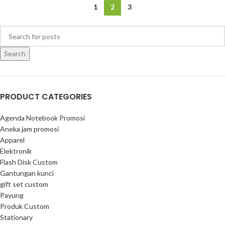
1
2
3
Search
PRODUCT CATEGORIES
Agenda Notebook Promosi
Aneka jam promosi
Apparel
Elektronik
Flash Disk Custom
Gantungan kunci
gift set custom
Payung
Produk Custom
Stationary