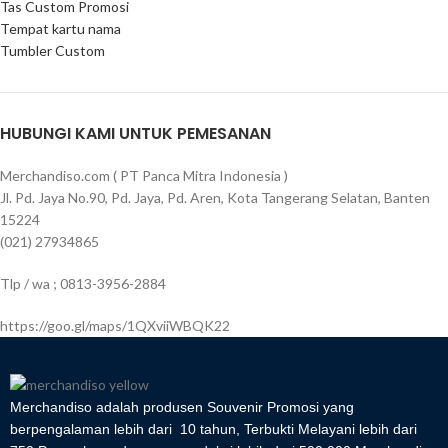
Tas Custom Promosi
Tempat kartu nama
Tumbler Custom
HUBUNGI KAMI UNTUK PEMESANAN
Merchandiso.com ( PT Panca Mitra Indonesia )
Jl. Pd. Jaya No.90, Pd. Jaya, Pd. Aren, Kota Tangerang Selatan, Banten
15224
(021) 27934865
Tlp / wa ; 0813-3956-2884
https://goo.gl/maps/1QXviiWBQK22
Merchandiso adalah produsen Souvenir Promosi yang
berpengalaman lebih dari 10 tahun, Terbukti Melayani lebih dari