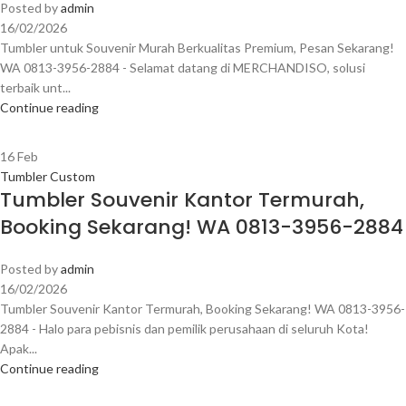
Posted by
admin
16/02/2026
Tumbler untuk Souvenir Murah Berkualitas Premium, Pesan Sekarang!
WA 0813-3956-2884 - Selamat datang di MERCHANDISO, solusi
terbaik unt...
Continue reading
16
Feb
Tumbler Custom
Tumbler Souvenir Kantor Termurah,
Booking Sekarang! WA 0813-3956-2884
Posted by
admin
16/02/2026
Tumbler Souvenir Kantor Termurah, Booking Sekarang! WA 0813-3956-
2884 - Halo para pebisnis dan pemilik perusahaan di seluruh Kota!
Apak...
Continue reading