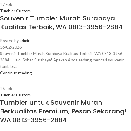
17
Feb
Tumbler Custom
Souvenir Tumbler Murah Surabaya
Kualitas Terbaik, WA 0813-3956-2884
Posted by
admin
16/02/2026
Souvenir Tumbler Murah Surabaya Kualitas Terbaik, WA 0813-3956-
2884 - Halo, Sobat Surabaya! Apakah Anda sedang mencari souvenir
tumbler...
Continue reading
16
Feb
Tumbler Custom
Tumbler untuk Souvenir Murah
Berkualitas Premium, Pesan Sekarang!
WA 0813-3956-2884