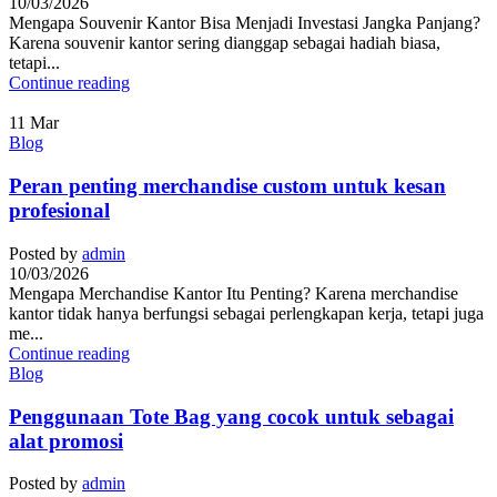
10/03/2026
Mengapa Souvenir Kantor Bisa Menjadi Investasi Jangka Panjang?
Karena souvenir kantor sering dianggap sebagai hadiah biasa,
tetapi...
Continue reading
11
Mar
Blog
Peran penting merchandise custom untuk kesan
profesional
Posted by
admin
10/03/2026
Mengapa Merchandise Kantor Itu Penting? Karena merchandise
kantor tidak hanya berfungsi sebagai perlengkapan kerja, tetapi juga
me...
Continue reading
Blog
Penggunaan Tote Bag yang cocok untuk sebagai
alat promosi
Posted by
admin