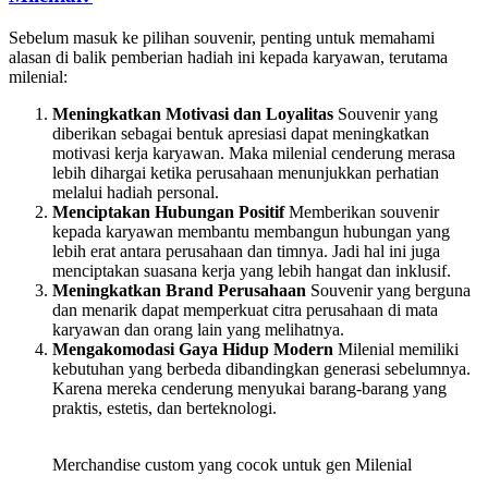
Sebelum masuk ke pilihan souvenir, penting untuk memahami
alasan di balik pemberian hadiah ini kepada karyawan, terutama
milenial:
Meningkatkan Motivasi dan Loyalitas
Souvenir yang
diberikan sebagai bentuk apresiasi dapat meningkatkan
motivasi kerja karyawan. Maka milenial cenderung merasa
lebih dihargai ketika perusahaan menunjukkan perhatian
melalui hadiah personal.
Menciptakan Hubungan Positif
Memberikan souvenir
kepada karyawan membantu membangun hubungan yang
lebih erat antara perusahaan dan timnya. Jadi hal ini juga
menciptakan suasana kerja yang lebih hangat dan inklusif.
Meningkatkan Brand Perusahaan
Souvenir yang berguna
dan menarik dapat memperkuat citra perusahaan di mata
karyawan dan orang lain yang melihatnya.
Mengakomodasi Gaya Hidup Modern
Milenial memiliki
kebutuhan yang berbeda dibandingkan generasi sebelumnya.
Karena mereka cenderung menyukai barang-barang yang
praktis, estetis, dan berteknologi.
Merchandise custom yang cocok untuk gen Milenial