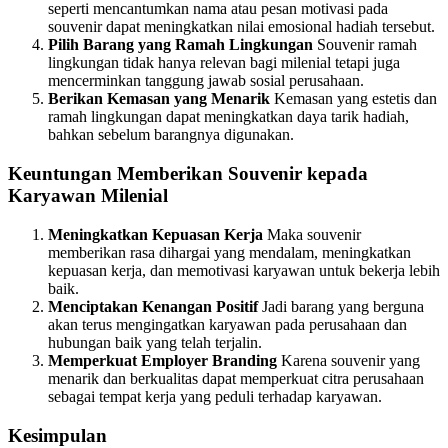
seperti mencantumkan nama atau pesan motivasi pada
souvenir dapat meningkatkan nilai emosional hadiah tersebut.
Pilih Barang yang Ramah Lingkungan
Souvenir ramah
lingkungan tidak hanya relevan bagi milenial tetapi juga
mencerminkan tanggung jawab sosial perusahaan.
Berikan Kemasan yang Menarik
Kemasan yang estetis dan
ramah lingkungan dapat meningkatkan daya tarik hadiah,
bahkan sebelum barangnya digunakan.
Keuntungan Memberikan Souvenir kepada
Karyawan Milenial
Meningkatkan Kepuasan Kerja
Maka souvenir
memberikan rasa dihargai yang mendalam, meningkatkan
kepuasan kerja, dan memotivasi karyawan untuk bekerja lebih
baik.
Menciptakan Kenangan Positif
Jadi barang yang berguna
akan terus mengingatkan karyawan pada perusahaan dan
hubungan baik yang telah terjalin.
Memperkuat Employer Branding
Karena souvenir yang
menarik dan berkualitas dapat memperkuat citra perusahaan
sebagai tempat kerja yang peduli terhadap karyawan.
Kesimpulan