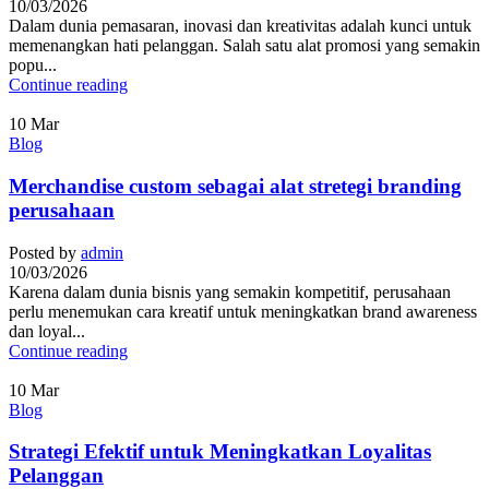
10/03/2026
Dalam dunia pemasaran, inovasi dan kreativitas adalah kunci untuk
memenangkan hati pelanggan. Salah satu alat promosi yang semakin
popu...
Continue reading
10
Mar
Blog
Merchandise custom sebagai alat stretegi branding
perusahaan
Posted by
admin
10/03/2026
Karena dalam dunia bisnis yang semakin kompetitif, perusahaan
perlu menemukan cara kreatif untuk meningkatkan brand awareness
dan loyal...
Continue reading
10
Mar
Blog
Strategi Efektif untuk Meningkatkan Loyalitas
Pelanggan