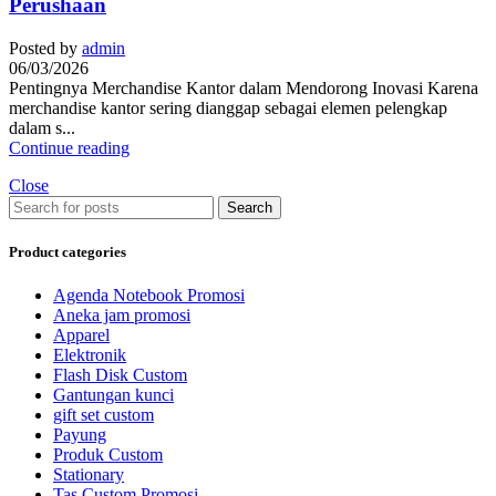
Perushaan
Posted by
admin
06/03/2026
Pentingnya Merchandise Kantor dalam Mendorong Inovasi Karena
merchandise kantor sering dianggap sebagai elemen pelengkap
dalam s...
Continue reading
Close
Search
Product categories
Agenda Notebook Promosi
Aneka jam promosi
Apparel
Elektronik
Flash Disk Custom
Gantungan kunci
gift set custom
Payung
Produk Custom
Stationary
Tas Custom Promosi