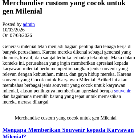
Merchandise custom yang cocok untuk
gen Milenial
Posted by
admin
10/03/2026
On 07/03/2026
Generasi milenial telah menjadi bagian penting dari tenaga kerja di
banyak perusahaan. Karena mereka dikenal sebagai generasi yang
dinamis, kreatif, dan sangat terbuka terhadap teknologi. Maka dalam
konteks ini, perusahaan yang ingin memberikan apresiasi kepada
karyawan milenial perlu mempertimbangkan jenis souvenir yang
relevan dengan kebutuhan, minat, dan gaya hidup mereka. Karena
souvenir yang Cocok untuk Karyawan Milenial. Artikel ini akan
membahas berbagai jenis souvenir yang cocok untuk karyawan
milenial, alasan pentingnya memberikan apresiasi berupa
souvenir
,
dan bagaimana memilih barang yang tepat untuk memastikan
mereka merasa dihargai.
Merchandise custom yang cocok untuk gen Milenial
Mengapa Memberikan Souvenir kepada Karyawan
Milenial?