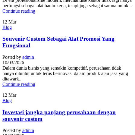
Di era profesionalisme modern, merchandise kantor tidak lagi hanya
berfungsi sebagai alat bantu kerja, tetapi juga sebagai sarana untuk...
Continue reading
12
Mar
Blog
Souvenir Custom Sebagai Alat Promosi Yang
Fungsional
Posted by
admin
10/03/2026
Dalam dunia bisnis yang semakin kompetitif, perusahaan tidak
hanya dituntut untuk terus berinovasi dalam produk atau jasa yang
ditawark...
Continue reading
12
Mar
Blog
Investasi jangka panjang perusahaan dengan
souvenir custom
Posted by
admin