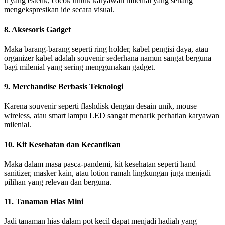
it yang estetik, cocok untuk karyawan milenial yang senang
mengekspresikan ide secara visual.
8. Aksesoris Gadget
Maka barang-barang seperti ring holder, kabel pengisi daya, atau
organizer kabel adalah souvenir sederhana namun sangat berguna
bagi milenial yang sering menggunakan gadget.
9. Merchandise Berbasis Teknologi
Karena souvenir seperti flashdisk dengan desain unik, mouse
wireless, atau smart lampu LED sangat menarik perhatian karyawan
milenial.
10. Kit Kesehatan dan Kecantikan
Maka dalam masa pasca-pandemi, kit kesehatan seperti hand
sanitizer, masker kain, atau lotion ramah lingkungan juga menjadi
pilihan yang relevan dan berguna.
11. Tanaman Hias Mini
Jadi tanaman hias dalam pot kecil dapat menjadi hadiah yang