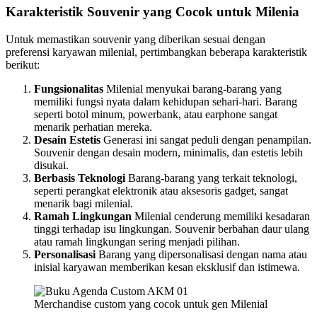
Karakteristik Souvenir yang Cocok untuk Milenia
Untuk memastikan souvenir yang diberikan sesuai dengan
preferensi karyawan milenial, pertimbangkan beberapa karakteristik
berikut:
Fungsionalitas
Milenial menyukai barang-barang yang
memiliki fungsi nyata dalam kehidupan sehari-hari. Barang
seperti botol minum, powerbank, atau earphone sangat
menarik perhatian mereka.
Desain Estetis
Generasi ini sangat peduli dengan penampilan.
Souvenir dengan desain modern, minimalis, dan estetis lebih
disukai.
Berbasis Teknologi
Barang-barang yang terkait teknologi,
seperti perangkat elektronik atau aksesoris gadget, sangat
menarik bagi milenial.
Ramah Lingkungan
Milenial cenderung memiliki kesadaran
tinggi terhadap isu lingkungan. Souvenir berbahan daur ulang
atau ramah lingkungan sering menjadi pilihan.
Personalisasi
Barang yang dipersonalisasi dengan nama atau
inisial karyawan memberikan kesan eksklusif dan istimewa.
Merchandise custom yang cocok untuk gen Milenial