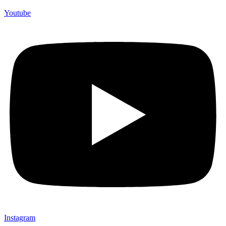
(Souvenir Kantor terbaik kami sajikan untuk Anda).
Youtube
Instagram