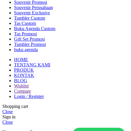
Souvenir Promosi
Souvenir Perusahaan
Souvenir Exclusive
Tumbler Custom
Tas Custom
Buku Agenda Custom
Tas Promosi
Gift Set Promosi
Tumbler Promosi
buku agenda
HOME
TENTANG KAMI
PRODUK
KONTAK
BLOG
Wishlist
Compare
Login / Register
Shopping cart
Close
Sign in
Close