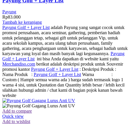
Payung Golf + Layer List
Payung
Rp
83.000
Tambah ke keranjang
Payung Golf + Layer List
adalah Payung yang sangat cocok untuk
promosi perusahaan, acara seminar, gathering, pemberian hadiah
untuk pelanggan tetap, sebagai gift untuk pelanggan Vip, untuk
acara sekolah kampus, acara ulang tahun perusahaan, family
gathering, acara penghargaan untuk karyawan, sebagai hadiah untuk
karyawan yang loyal dan masih banyak lagi kegunaannya.
Payung
Golf + Layer List
ini bisa Anda dapatkan di website kami yaitu
Merchandiso.com
berikut adalah deskripsi produk untuk Souvenir
promosi kantor
Payung Golf + Layer List
: Deskripsi Produk :
Nama Produk :
Payung Golf + Layer List
Warna :
Custom ( Hampir semua warna ada ) harga sudah termasuk logo 1
warna 4 sisi, untuk Quotation dan Quantity lebih besar / lebih kecil
silahkan hubungi admin / chat kami di bagian pojok kanan bawah
website
Add to compare
Quick view
Add to wishlist