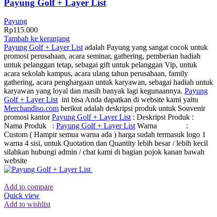
Payung Golf + Layer List
Payung
Rp
115.000
Tambah ke keranjang
Payung Golf + Layer List
adalah Payung yang sangat cocok untuk
promosi perusahaan, acara seminar, gathering, pemberian hadiah
untuk pelanggan tetap, sebagai gift untuk pelanggan Vip, untuk
acara sekolah kampus, acara ulang tahun perusahaan, family
gathering, acara penghargaan untuk karyawan, sebagai hadiah untuk
karyawan yang loyal dan masih banyak lagi kegunaannya.
Payung
Golf + Layer List
ini bisa Anda dapatkan di website kami yaitu
Merchandiso.com
berikut adalah deskripsi produk untuk Souvenir
promosi kantor
Payung Golf + Layer List
: Deskripsi Produk :
Nama Produk :
Payung Golf + Layer List
Warna :
Custom ( Hampir semua warna ada ) harga sudah termasuk logo 1
warna 4 sisi, untuk Quotation dan Quantity lebih besar / lebih kecil
silahkan hubungi admin / chat kami di bagian pojok kanan bawah
website
Add to compare
Quick view
Add to wishlist