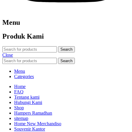
Menu
Produk Kami
Search
Close
Search
Menu
Categories
Home
FAQ
Tentang kami
Hubungi Kami
Shop
Hampers Ramadhan
sitemap
Home New Merchandiso
Souvenir Kantor