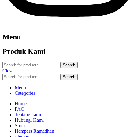
Menu
Produk Kami
Search
Close
Search
Menu
Categories
Home
FAQ
Tentang kami
Hubungi Kami
Shop
Hampers Ramadhan
sitemap