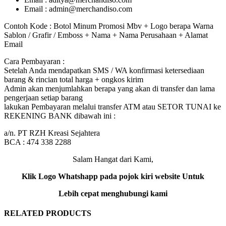
Email : admin@merchandiso.com
Contoh Kode : Botol Minum Promosi Mbv + Logo berapa Warna
Sablon / Grafir / Emboss + Nama + Nama Perusahaan + Alamat
Email
Cara Pembayaran :
Setelah Anda mendapatkan SMS / WA konfirmasi ketersediaan
barang & rincian total harga + ongkos kirim
Admin akan menjumlahkan berapa yang akan di transfer dan lama
pengerjaan setiap barang
lakukan Pembayaran melalui transfer ATM atau SETOR TUNAI ke
REKENING BANK dibawah ini :
a/n. PT RZH Kreasi Sejahtera
BCA : 474 338 2288
Salam Hangat dari Kami,
Klik Logo Whatshapp pada pojok kiri website Untuk
Lebih cepat menghubungi kami
RELATED PRODUCTS