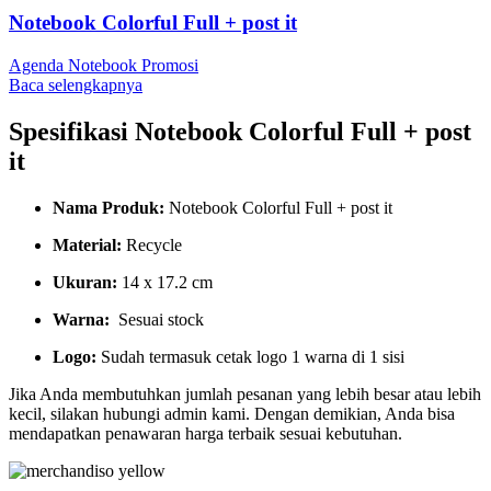
Notebook Colorful Full + post it
Agenda Notebook Promosi
Baca selengkapnya
Spesifikasi Notebook Colorful Full + post
it
Nama Produk:
Notebook Colorful Full + post it
Material:
Recycle
Ukuran:
14 x 17.2 cm
Warna:
Sesuai stock
Logo:
Sudah termasuk cetak logo 1 warna di 1 sisi
Jika Anda membutuhkan jumlah pesanan yang lebih besar atau lebih
kecil, silakan hubungi admin kami. Dengan demikian, Anda bisa
mendapatkan penawaran harga terbaik sesuai kebutuhan.
Merchandiso adalah produsen Souvenir Promosi yang