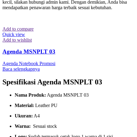
kecil, silakan hubungi admin kami. Dengan demikian, Anda bisa
mendapatkan penawaran harga terbaik sesuai kebutuhan.
Add to compare
Quick view
Add to wishlist
Agenda MSNPLT 03
Agenda Notebook Promosi
Baca selengkapnya
Spesifikasi Agenda MSNPLT 03
Nama Produk:
Agenda MSNPLT 03
Material:
Leather PU
Ukuran:
A4
Warna:
Sesuai stock
Logo:
Sudah termasuk cetak logo 1 warna di 1 sisi