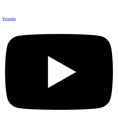
berpengalaman lebih dari 10 tahun, Terbukti Melayani lebih dari
750 Perusahaan dan memproduksi lebih dari 500.000 Merchandise
(Souvenir Kantor terbaik kami sajikan untuk Anda).
Youtube