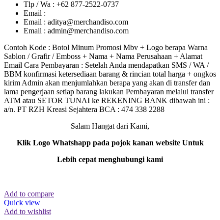
Tlp / Wa : +62 877-2522-0737
Email :
Email : aditya@merchandiso.com
Email : admin@merchandiso.com
Contoh Kode : Botol Minum Promosi Mbv + Logo berapa Warna
Sablon / Grafir / Emboss + Nama + Nama Perusahaan + Alamat
Email Cara Pembayaran : Setelah Anda mendapatkan SMS / WA /
BBM konfirmasi ketersediaan barang & rincian total harga + ongkos
kirim Admin akan menjumlahkan berapa yang akan di transfer dan
lama pengerjaan setiap barang lakukan Pembayaran melalui transfer
ATM atau SETOR TUNAI ke REKENING BANK dibawah ini :
a/n. PT RZH Kreasi Sejahtera BCA : 474 338 2288
Salam Hangat dari Kami,
Klik Logo Whatshapp pada pojok kanan website Untuk
Lebih cepat menghubungi kami
Add to compare
Quick view
Add to wishlist