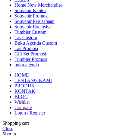
Home New Merchandiso
Souvenir Kantor
Souvenir Promosi
Souvenir Perusahaan
Souvenir Exclusive
Tumbler Custom
Tas Custom
Buku Agenda Custom
Tas Promosi
Gift Set Promosi
Tumbler Promosi
buku agenda
HOME
TENTANG KAMI
PRODUK
KONTAK
BLOG
Wishlist
Compare
Login / Register
Shopping cart
Close
Sign in