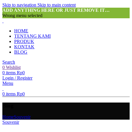
Skip to navigation
Skip to main content
ADD ANYTHING HERE OR JUST REMOVE IT…
Wrong menu selected
HOME
TENTANG KAMI
PRODUK
KONTAK
BLOG
Search
0
Wishlist
0
items
Rp
0
Login / Register
Menu
0
items
Rp
0
Blog
Home
Souvenir
Souvenir