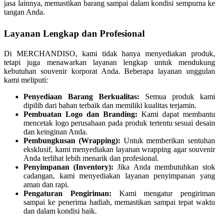
jasa lainnya, memastikan barang sampai dalam kondisi sempurna ke
tangan Anda.
Layanan Lengkap dan Profesional
Di MERCHANDISO, kami tidak hanya menyediakan produk,
tetapi juga menawarkan layanan lengkap untuk mendukung
kebutuhan souvenir korporat Anda. Beberapa layanan unggulan
kami meliputi:
Penyediaan Barang Berkualitas:
Semua produk kami
dipilih dari bahan terbaik dan memiliki kualitas terjamin.
Pembuatan Logo dan Branding:
Kami dapat membantu
mencetak logo perusahaan pada produk tertentu sesuai desain
dan keinginan Anda.
Pembungkusan (Wrapping):
Untuk memberikan sentuhan
eksklusif, kami menyediakan layanan wrapping agar souvenir
Anda terlihat lebih menarik dan profesional.
Penyimpanan (Inventory):
Jika Anda membutuhkan stok
cadangan, kami menyediakan layanan penyimpanan yang
aman dan rapi.
Pengaturan Pengiriman:
Kami mengatur pengiriman
sampai ke penerima hadiah, memastikan sampai tepat waktu
dan dalam kondisi baik.