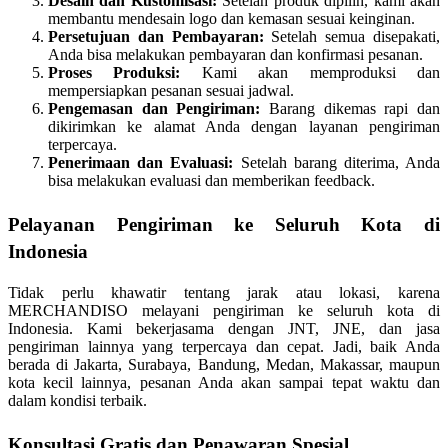
Desain dan Kustomisasi:
Setelah produk dipilih, kami akan
membantu mendesain logo dan kemasan sesuai keinginan.
Persetujuan dan Pembayaran:
Setelah semua disepakati,
Anda bisa melakukan pembayaran dan konfirmasi pesanan.
Proses Produksi:
Kami akan memproduksi dan
mempersiapkan pesanan sesuai jadwal.
Pengemasan dan Pengiriman:
Barang dikemas rapi dan
dikirimkan ke alamat Anda dengan layanan pengiriman
terpercaya.
Penerimaan dan Evaluasi:
Setelah barang diterima, Anda
bisa melakukan evaluasi dan memberikan feedback.
Pelayanan Pengiriman ke Seluruh Kota di
Indonesia
Tidak perlu khawatir tentang jarak atau lokasi, karena
MERCHANDISO melayani pengiriman ke seluruh kota di
Indonesia. Kami bekerjasama dengan JNT, JNE, dan jasa
pengiriman lainnya yang terpercaya dan cepat. Jadi, baik Anda
berada di Jakarta, Surabaya, Bandung, Medan, Makassar, maupun
kota kecil lainnya, pesanan Anda akan sampai tepat waktu dan
dalam kondisi terbaik.
Konsultasi Gratis dan Penawaran Spesial