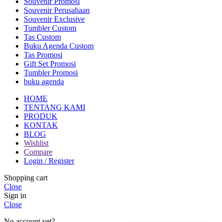
Souvenir Promosi
Souvenir Perusahaan
Souvenir Exclusive
Tumbler Custom
Tas Custom
Buku Agenda Custom
Tas Promosi
Gift Set Promosi
Tumbler Promosi
buku agenda
HOME
TENTANG KAMI
PRODUK
KONTAK
BLOG
Wishlist
Compare
Login / Register
Shopping cart
Close
Sign in
Close
No account yet?