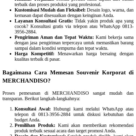
terbaik dan proses produksi yang profesional.
Kustomisasi Mudah dan Fleksibel:
Desain logo, warna, dan
kemasan dapat disesuaikan dengan keinginan Anda.
Layanan Konsultasi Gratis:
Tidak yakin produk apa yang
cocok? Konsultasi gratis via telepon atau WhatsApp 0813-
3956-2884.
Pengiriman Aman dan Tepat Waktu:
Kami bekerja sama
dengan jasa pengiriman terpercaya untuk memastikan barang
sampai dalam kondisi sempurna dan tepat waktu.
Harga Kompetitif:
Menawarkan harga bersaing dengan
kualitas terbaik di pasar.
Bagaimana Cara Memesan Souvenir Korporat di
MERCHANDISO?
Proses pemesanan di MERCHANDISO sangat mudah dan
transparan. Berikut langkah-langkahnya:
Konsultasi Awal:
Hubungi kami melalui WhatsApp atau
telepon di 0813-3956-2884 untuk diskusi kebutuhan dan
budget Anda.
Pemilihan Produk:
Kami akan memberikan rekomendasi
produk terbaik sesuai acara dan target promosi Anda.