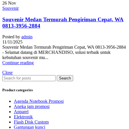
26
Nov
Souvenir
Souvenir Medan Termurah Pengiriman Cepat, WA
0813-3956-2884
Posted by
admin
11/11/2025
Souvenir Medan Termurah Pengiriman Cepat, WA 0813-3956-2884
- Selamat datang di MERCHANDISO, solusi terbaik untuk
kebutuhan souvenir mu...
Continue reading
Close
Search
Product categories
Agenda Notebook Promosi
Aneka jam promosi
Apparel
Elektronik
Flash Disk Custom
Gantungan kunci