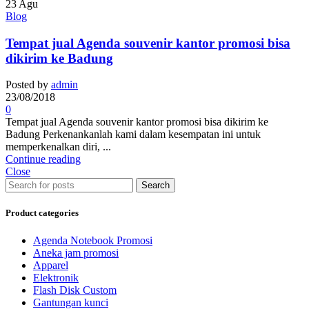
23
Agu
Blog
Tempat jual Agenda souvenir kantor promosi bisa
dikirim ke Badung
Posted by
admin
23/08/2018
0
Tempat jual Agenda souvenir kantor promosi bisa dikirim ke
Badung Perkenankanlah kami dalam kesempatan ini untuk
memperkenalkan diri, ...
Continue reading
Close
Search
Product categories
Agenda Notebook Promosi
Aneka jam promosi
Apparel
Elektronik
Flash Disk Custom
Gantungan kunci