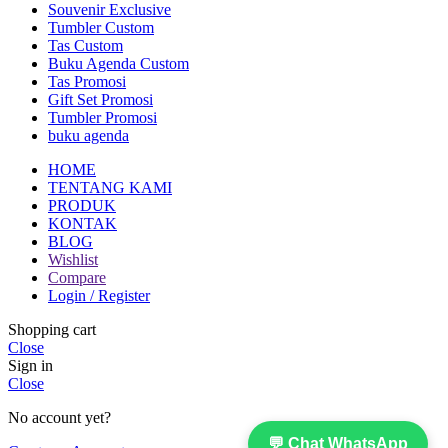
Souvenir Exclusive
Tumbler Custom
Tas Custom
Buku Agenda Custom
Tas Promosi
Gift Set Promosi
Tumbler Promosi
buku agenda
HOME
TENTANG KAMI
PRODUK
KONTAK
BLOG
Wishlist
Compare
Login / Register
Shopping cart
Close
Sign in
Close
No account yet?
💬 Chat WhatsApp