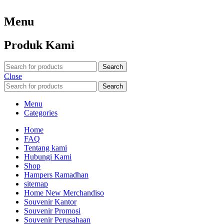
Menu
Produk Kami
Search
Close
Search
Menu
Categories
Home
FAQ
Tentang kami
Hubungi Kami
Shop
Hampers Ramadhan
sitemap
Home New Merchandiso
Souvenir Kantor
Souvenir Promosi
Souvenir Perusahaan