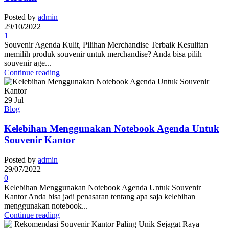
Posted by
admin
29/10/2022
1
Souvenir Agenda Kulit, Pilihan Merchandise Terbaik Kesulitan
memilih produk souvenir untuk merchandise? Anda bisa pilih
souvenir age...
Continue reading
29
Jul
Blog
Kelebihan Menggunakan Notebook Agenda Untuk
Souvenir Kantor
Posted by
admin
29/07/2022
0
Kelebihan Menggunakan Notebook Agenda Untuk Souvenir
Kantor Anda bisa jadi penasaran tentang apa saja kelebihan
menggunakan notebook...
Continue reading