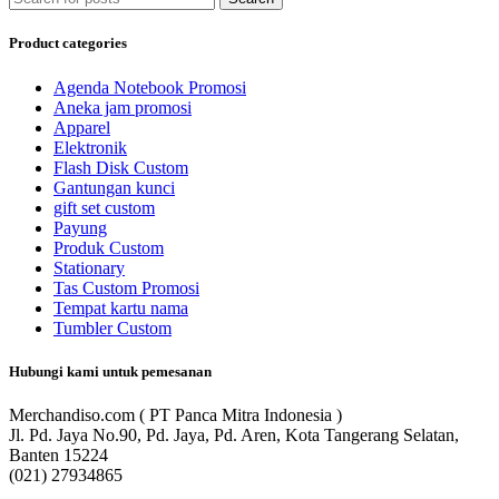
Product categories
Agenda Notebook Promosi
Aneka jam promosi
Apparel
Elektronik
Flash Disk Custom
Gantungan kunci
gift set custom
Payung
Produk Custom
Stationary
Tas Custom Promosi
Tempat kartu nama
Tumbler Custom
Hubungi kami untuk pemesanan
Merchandiso.com ( PT Panca Mitra Indonesia )
Jl. Pd. Jaya No.90, Pd. Jaya, Pd. Aren, Kota Tangerang Selatan,
Banten 15224
(021) 27934865