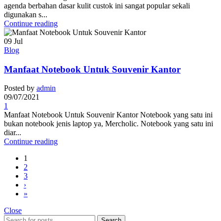
agenda berbahan dasar kulit custok ini sangat popular sekali
digunakan s...
Continue reading
09
Jul
Blog
Manfaat Notebook Untuk Souvenir Kantor
Posted by
admin
09/07/2021
1
Manfaat Notebook Untuk Souvenir Kantor Notebook yang satu ini
bukan notebook jenis laptop ya, Mercholic. Notebook yang satu ini
diar...
Continue reading
1
2
3
›
»
Close
Search