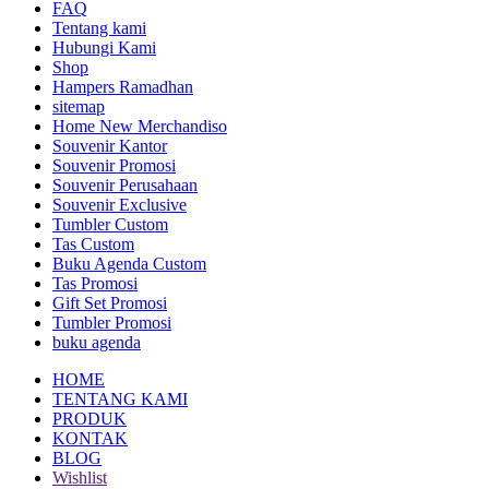
FAQ
Tentang kami
Hubungi Kami
Shop
Hampers Ramadhan
sitemap
Home New Merchandiso
Souvenir Kantor
Souvenir Promosi
Souvenir Perusahaan
Souvenir Exclusive
Tumbler Custom
Tas Custom
Buku Agenda Custom
Tas Promosi
Gift Set Promosi
Tumbler Promosi
buku agenda
HOME
TENTANG KAMI
PRODUK
KONTAK
BLOG
Wishlist