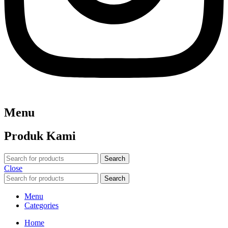
Menu
Produk Kami
Search
Close
Search
Menu
Categories
Home