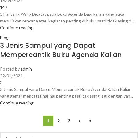
16/04/2021
147
3 Hal yang Wajib Dicatat pada Buku Agenda Bagi kalian yang suka
menuliskan rencana atau kegiatan penting di buku pasti tidak asing d...
Continue reading
Blog
3 Jenis Sampul yang Dapat
Mempercantik Buku Agenda Kalian
Posted by
admin
22/01/2021
2
3 Jenis Sampul yang Dapat Mempercantik Buku Agenda Kalian Kalian
yang gemar mencatat hal-hal penting pasti tak asing lagi dengan yan...
Continue reading
1
2
3
›
»