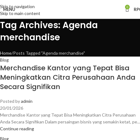
Skip to navigation
0
MENU
RP
Skip to main content
Tag Archives: Agenda
merchandise
Home
Posts Tagged "Agenda merchandise"
Blog
Merchandise Kantor yang Tepat Bisa
Meningkatkan Citra Perusahaan Anda
Secara Signifikan
Posted by
admin
20/01/2026
Merchandise Kantor yang Tepat Bisa Meningkatkan Citra Perusahaan
Anda Secara Signifikan Dalam persaingan bisnis yang semakin ketat, pe...
Continue reading
Blog