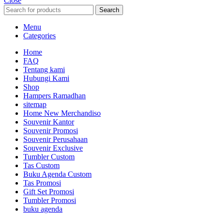
Close
Search
Menu
Categories
Home
FAQ
Tentang kami
Hubungi Kami
Shop
Hampers Ramadhan
sitemap
Home New Merchandiso
Souvenir Kantor
Souvenir Promosi
Souvenir Perusahaan
Souvenir Exclusive
Tumbler Custom
Tas Custom
Buku Agenda Custom
Tas Promosi
Gift Set Promosi
Tumbler Promosi
buku agenda