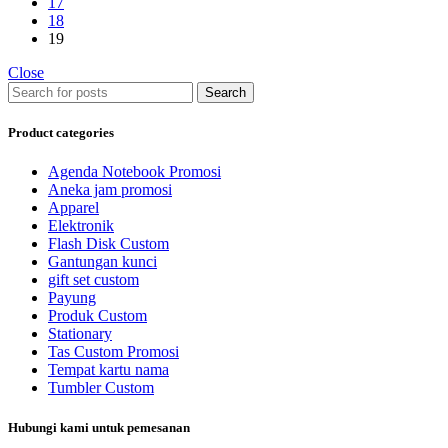
17
18
19
Close
Search
Product categories
Agenda Notebook Promosi
Aneka jam promosi
Apparel
Elektronik
Flash Disk Custom
Gantungan kunci
gift set custom
Payung
Produk Custom
Stationary
Tas Custom Promosi
Tempat kartu nama
Tumbler Custom
Hubungi kami untuk pemesanan