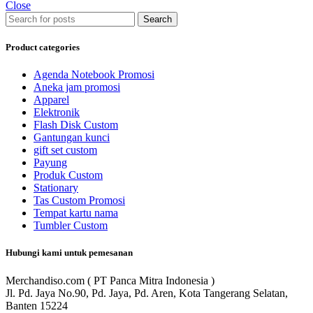
Close
Search
Product categories
Agenda Notebook Promosi
Aneka jam promosi
Apparel
Elektronik
Flash Disk Custom
Gantungan kunci
gift set custom
Payung
Produk Custom
Stationary
Tas Custom Promosi
Tempat kartu nama
Tumbler Custom
Hubungi kami untuk pemesanan
Merchandiso.com ( PT Panca Mitra Indonesia )
Jl. Pd. Jaya No.90, Pd. Jaya, Pd. Aren, Kota Tangerang Selatan,
Banten 15224