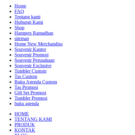
Home
FAQ
Tentang kami
Hubungi Kami
Shop
Hampers Ramadhan
sitemap
Home New Merchandiso
Souvenir Kantor
Souvenir Promosi
Souvenir Perusahaan
Souvenir Exclusive
Tumbler Custom
Tas Custom
Buku Agenda Custom
Tas Promosi
Gift Set Promosi
Tumbler Promosi
buku agenda
HOME
TENTANG KAMI
PRODUK
KONTAK