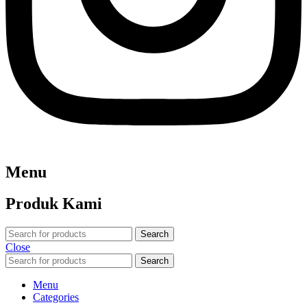
Menu
Produk Kami
Search
Close
Search
Menu
Categories