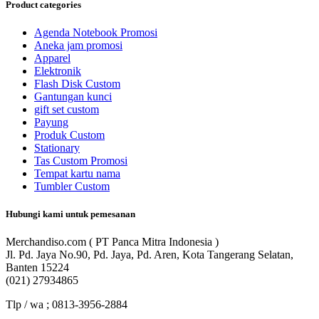
Product categories
Agenda Notebook Promosi
Aneka jam promosi
Apparel
Elektronik
Flash Disk Custom
Gantungan kunci
gift set custom
Payung
Produk Custom
Stationary
Tas Custom Promosi
Tempat kartu nama
Tumbler Custom
Hubungi kami untuk pemesanan
Merchandiso.com ( PT Panca Mitra Indonesia )
Jl. Pd. Jaya No.90, Pd. Jaya, Pd. Aren, Kota Tangerang Selatan,
Banten 15224
(021) 27934865
Tlp / wa ; 0813-3956-2884