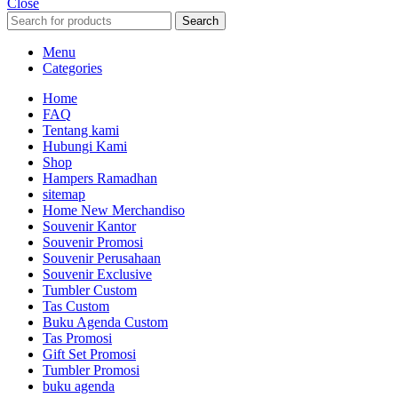
Close
Search
Menu
Categories
Home
FAQ
Tentang kami
Hubungi Kami
Shop
Hampers Ramadhan
sitemap
Home New Merchandiso
Souvenir Kantor
Souvenir Promosi
Souvenir Perusahaan
Souvenir Exclusive
Tumbler Custom
Tas Custom
Buku Agenda Custom
Tas Promosi
Gift Set Promosi
Tumbler Promosi
buku agenda