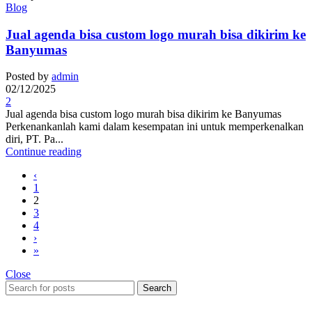
Blog
Jual agenda bisa custom logo murah bisa dikirim ke
Banyumas
Posted by
admin
02/12/2025
2
Jual agenda bisa custom logo murah bisa dikirim ke Banyumas
Perkenankanlah kami dalam kesempatan ini untuk memperkenalkan
diri, PT. Pa...
Continue reading
‹
1
2
3
4
›
»
Close
Search