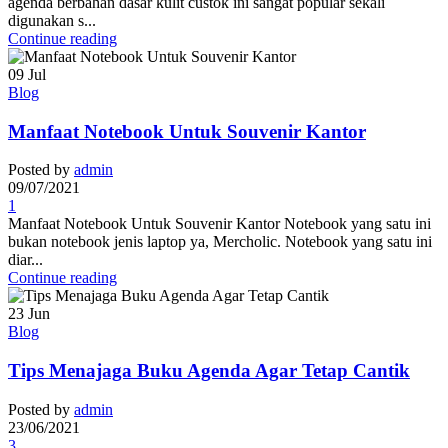
agenda berbahan dasar kulit custok ini sangat popular sekali
digunakan s...
Continue reading
09
Jul
Blog
Manfaat Notebook Untuk Souvenir Kantor
Posted by
admin
09/07/2021
1
Manfaat Notebook Untuk Souvenir Kantor Notebook yang satu ini
bukan notebook jenis laptop ya, Mercholic. Notebook yang satu ini
diar...
Continue reading
23
Jun
Blog
Tips Menajaga Buku Agenda Agar Tetap Cantik
Posted by
admin
23/06/2021
3