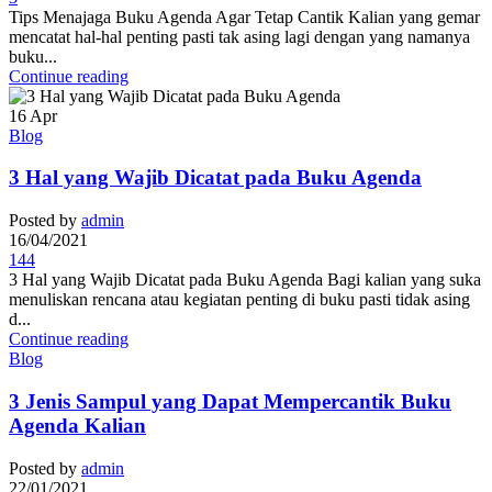
Tips Menajaga Buku Agenda Agar Tetap Cantik Kalian yang gemar
mencatat hal-hal penting pasti tak asing lagi dengan yang namanya
buku...
Continue reading
16
Apr
Blog
3 Hal yang Wajib Dicatat pada Buku Agenda
Posted by
admin
16/04/2021
144
3 Hal yang Wajib Dicatat pada Buku Agenda Bagi kalian yang suka
menuliskan rencana atau kegiatan penting di buku pasti tidak asing
d...
Continue reading
Blog
3 Jenis Sampul yang Dapat Mempercantik Buku
Agenda Kalian
Posted by
admin
22/01/2021