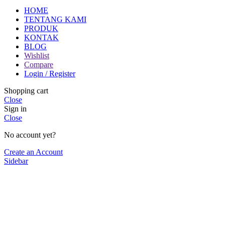
HOME
TENTANG KAMI
PRODUK
KONTAK
BLOG
Wishlist
Compare
Login / Register
Shopping cart
Close
Sign in
Close
No account yet?
Create an Account
Sidebar