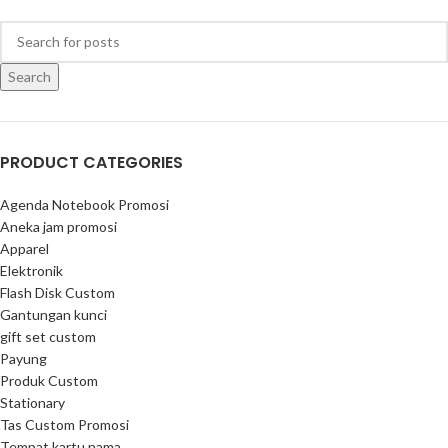
Search
PRODUCT CATEGORIES
Agenda Notebook Promosi
Aneka jam promosi
Apparel
Elektronik
Flash Disk Custom
Gantungan kunci
gift set custom
Payung
Produk Custom
Stationary
Tas Custom Promosi
Tempat kartu nama