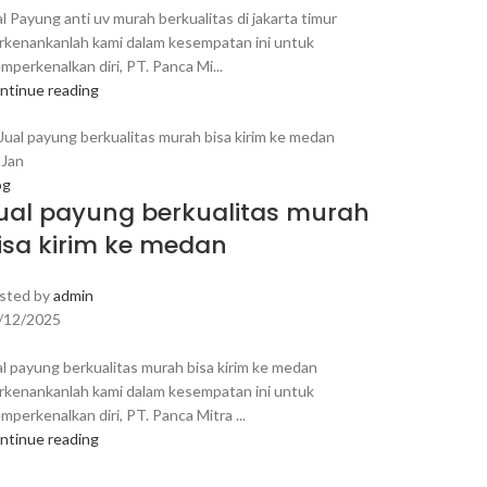
al Payung anti uv murah berkualitas di jakarta timur
rkenankanlah kami dalam kesempatan ini untuk
mperkenalkan diri, PT. Panca Mi...
ntinue reading
8
Jan
og
ual payung berkualitas murah
isa kirim ke medan
sted by
admin
/12/2025
al payung berkualitas murah bisa kirim ke medan
rkenankanlah kami dalam kesempatan ini untuk
mperkenalkan diri, PT. Panca Mitra ...
ntinue reading