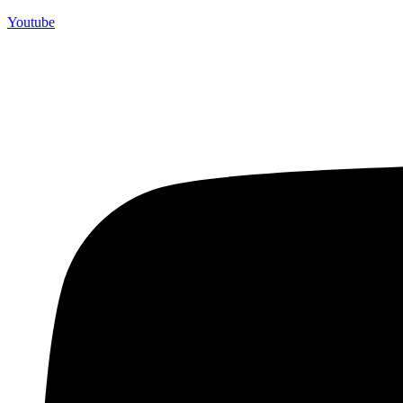
terbaik kami sajikan untuk Anda).
Youtube