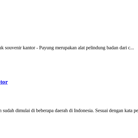
uk souvenir kantor - Payung merupakan alat pelindung badan dari c...
tor
dah dimulai di beberapa daerah di Indonesia. Sesuai dengan kata pe.