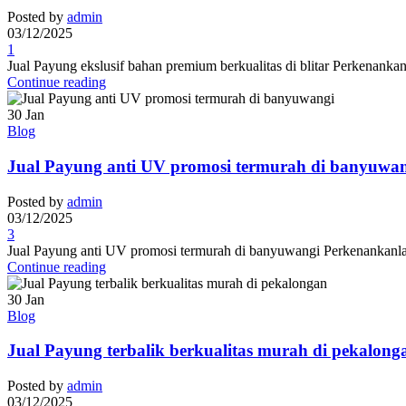
Posted by
admin
03/12/2025
1
Jual Payung ekslusif bahan premium berkualitas di blitar Perkenanka
Continue reading
30
Jan
Blog
Jual Payung anti UV promosi termurah di banyuwa
Posted by
admin
03/12/2025
3
Jual Payung anti UV promosi termurah di banyuwangi Perkenankanlah
Continue reading
30
Jan
Blog
Jual Payung terbalik berkualitas murah di pekalong
Posted by
admin
03/12/2025