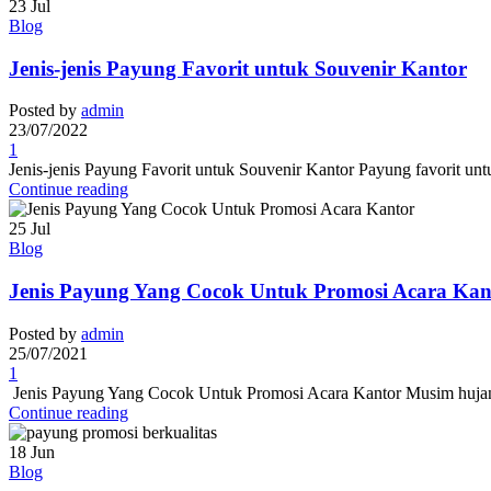
23
Jul
Blog
Jenis-jenis Payung Favorit untuk Souvenir Kantor
Posted by
admin
23/07/2022
1
Jenis-jenis Payung Favorit untuk Souvenir Kantor Payung favorit unt
Continue reading
25
Jul
Blog
Jenis Payung Yang Cocok Untuk Promosi Acara Kan
Posted by
admin
25/07/2021
1
Jenis Payung Yang Cocok Untuk Promosi Acara Kantor Musim hujan su
Continue reading
18
Jun
Blog