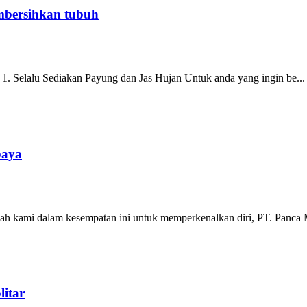
mbersihkan tubuh
1. Selalu Sediakan Payung dan Jas Hujan Untuk anda yang ingin be...
baya
ah kami dalam kesempatan ini untuk memperkenalkan diri, PT. Panca M
litar