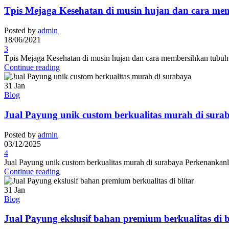
Tpis Mejaga Kesehatan di musin hujan dan cara me
Posted by
admin
18/06/2021
3
Tpis Mejaga Kesehatan di musin hujan dan cara membersihkan tubuh 
Continue reading
31
Jan
Blog
Jual Payung unik custom berkualitas murah di sura
Posted by
admin
03/12/2025
4
Jual Payung unik custom berkualitas murah di surabaya Perkenankanl
Continue reading
31
Jan
Blog
Jual Payung ekslusif bahan premium berkualitas di b