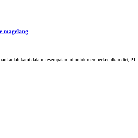
ke magelang
nankanlah kami dalam kesempatan ini untuk memperkenalkan diri, PT. 