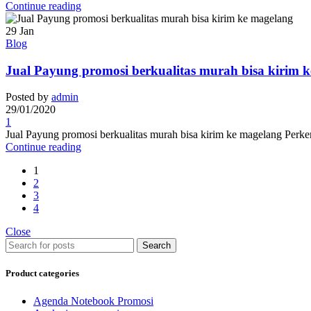
Continue reading
29
Jan
Blog
Jual Payung promosi berkualitas murah bisa kirim 
Posted by
admin
29/01/2020
1
Jual Payung promosi berkualitas murah bisa kirim ke magelang Perke
Continue reading
1
2
3
4
Close
Search
Product categories
Agenda Notebook Promosi