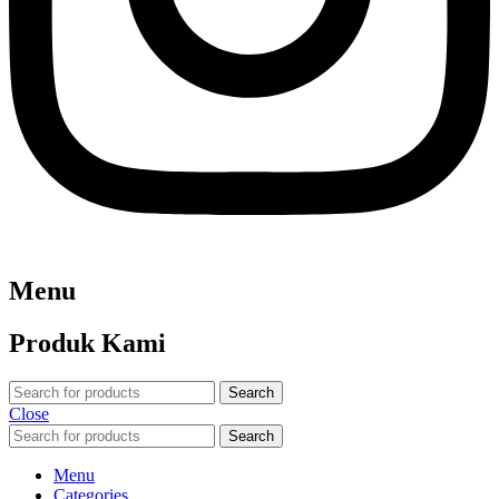
Menu
Produk Kami
Search
Close
Search
Menu
Categories