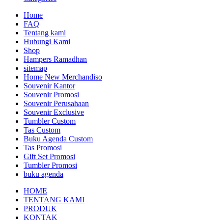
Home
FAQ
Tentang kami
Hubungi Kami
Shop
Hampers Ramadhan
sitemap
Home New Merchandiso
Souvenir Kantor
Souvenir Promosi
Souvenir Perusahaan
Souvenir Exclusive
Tumbler Custom
Tas Custom
Buku Agenda Custom
Tas Promosi
Gift Set Promosi
Tumbler Promosi
buku agenda
HOME
TENTANG KAMI
PRODUK
KONTAK