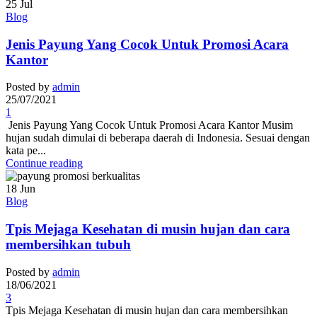
25
Jul
Blog
Jenis Payung Yang Cocok Untuk Promosi Acara
Kantor
Posted by
admin
25/07/2021
1
Jenis Payung Yang Cocok Untuk Promosi Acara Kantor Musim
hujan sudah dimulai di beberapa daerah di Indonesia. Sesuai dengan
kata pe...
Continue reading
18
Jun
Blog
Tpis Mejaga Kesehatan di musin hujan dan cara
membersihkan tubuh
Posted by
admin
18/06/2021
3
Tpis Mejaga Kesehatan di musin hujan dan cara membersihkan