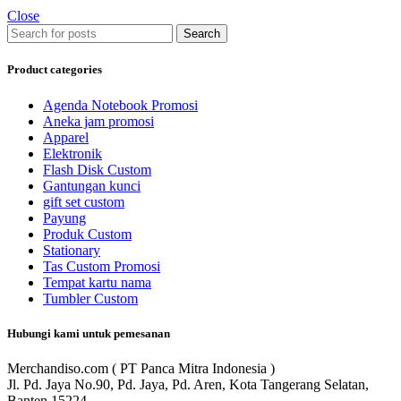
Close
Search
Product categories
Agenda Notebook Promosi
Aneka jam promosi
Apparel
Elektronik
Flash Disk Custom
Gantungan kunci
gift set custom
Payung
Produk Custom
Stationary
Tas Custom Promosi
Tempat kartu nama
Tumbler Custom
Hubungi kami untuk pemesanan
Merchandiso.com ( PT Panca Mitra Indonesia )
Jl. Pd. Jaya No.90, Pd. Jaya, Pd. Aren, Kota Tangerang Selatan,
Banten 15224