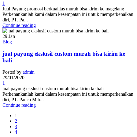
1
Jual Payung promosi berkualitas murah bisa kirim ke magelang
Perkenankanlah kami dalam kesempatan ini untuk memperkenalkan
diri, PT. Pa...
Continue reading
29
Jan
Blog
jual payung ekslusif custom murah bisa kirim ke
bali
Posted by
admin
29/01/2020
1
jual payung ekslusif custom murah bisa kirim ke bali
Perkenankanlah kami dalam kesempatan ini untuk memperkenalkan
diri, PT. Panca Mitr...
Continue reading
1
2
3
4