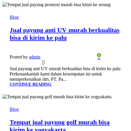
23
JAN
Blog
Jual payung anti UV murah berkualitas
bisa di kirim ke palu
1
Posted by
admin
Jual payung anti UV murah berkualitas bisa di kirim ke palu
Perkenankanlah kami dalam kesempatan ini untuk
memperkenalkan diri, PT. Pa...
CONTINUE READING
22
JAN
Blog
Tempat jual payung golf murah bisa
kirim ke yogyakarta