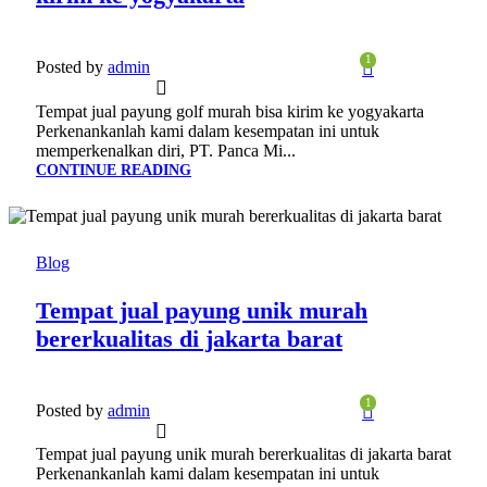
1
Posted by
admin
Tempat jual payung golf murah bisa kirim ke yogyakarta
Perkenankanlah kami dalam kesempatan ini untuk
memperkenalkan diri, PT. Panca Mi...
CONTINUE READING
22
JAN
Blog
Tempat jual payung unik murah
bererkualitas di jakarta barat
1
Posted by
admin
Tempat jual payung unik murah bererkualitas di jakarta barat
Perkenankanlah kami dalam kesempatan ini untuk