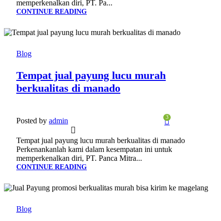
memperkenalkan diri, PT. Pa...
CONTINUE READING
22
JAN
Blog
Tempat jual payung lucu murah
berkualitas di manado
3
Posted by
admin
Tempat jual payung lucu murah berkualitas di manado
Perkenankanlah kami dalam kesempatan ini untuk
memperkenalkan diri, PT. Panca Mitra...
CONTINUE READING
22
JAN
Blog