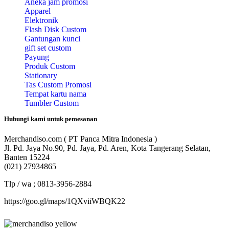
Aneka jam promosi
Apparel
Elektronik
Flash Disk Custom
Gantungan kunci
gift set custom
Payung
Produk Custom
Stationary
Tas Custom Promosi
Tempat kartu nama
Tumbler Custom
Hubungi kami untuk pemesanan
Merchandiso.com ( PT Panca Mitra Indonesia )
Jl. Pd. Jaya No.90, Pd. Jaya, Pd. Aren, Kota Tangerang Selatan,
Banten 15224
(021) 27934865
Tlp / wa ; 0813-3956-2884
https://goo.gl/maps/1QXviiWBQK22