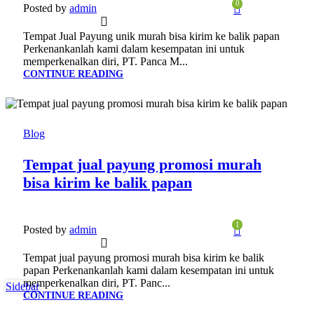
0
Posted by
admin
Tempat Jual Payung unik murah bisa kirim ke balik papan
Perkenankanlah kami dalam kesempatan ini untuk
memperkenalkan diri, PT. Panca M...
CONTINUE READING
23
JAN
Blog
Tempat jual payung promosi murah
bisa kirim ke balik papan
1
Posted by
admin
Tempat jual payung promosi murah bisa kirim ke balik
papan Perkenankanlah kami dalam kesempatan ini untuk
memperkenalkan diri, PT. Panc...
Sidebar
CONTINUE READING