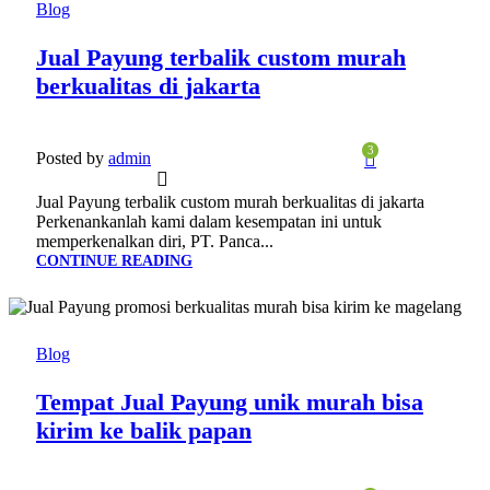
JAN
Blog
Jual Payung terbalik custom murah
berkualitas di jakarta
3
Posted by
admin
Jual Payung terbalik custom murah berkualitas di jakarta
Perkenankanlah kami dalam kesempatan ini untuk
memperkenalkan diri, PT. Panca...
CONTINUE READING
24
JAN
Blog
Tempat Jual Payung unik murah bisa
kirim ke balik papan