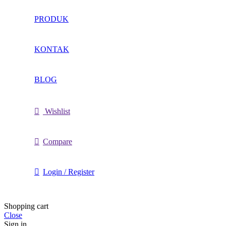
PRODUK
KONTAK
BLOG
Wishlist
Compare
Login / Register
Shopping cart
Close
Sign in