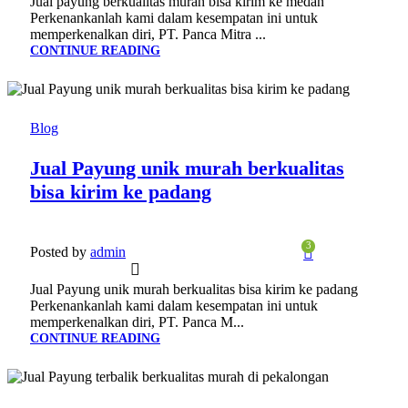
Jual payung berkualitas murah bisa kirim ke medan
Perkenankanlah kami dalam kesempatan ini untuk
memperkenalkan diri, PT. Panca Mitra ...
CONTINUE READING
24
JAN
Blog
Jual Payung unik murah berkualitas
bisa kirim ke padang
3
Posted by
admin
Jual Payung unik murah berkualitas bisa kirim ke padang
Perkenankanlah kami dalam kesempatan ini untuk
memperkenalkan diri, PT. Panca M...
CONTINUE READING
24