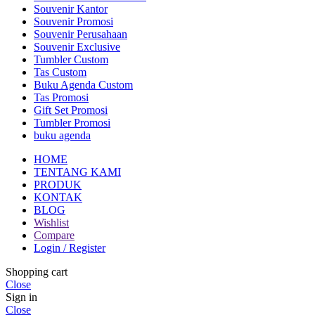
Souvenir Kantor
Souvenir Promosi
Souvenir Perusahaan
Souvenir Exclusive
Tumbler Custom
Tas Custom
Buku Agenda Custom
Tas Promosi
Gift Set Promosi
Tumbler Promosi
buku agenda
HOME
TENTANG KAMI
PRODUK
KONTAK
BLOG
Wishlist
Compare
Login / Register
Shopping cart
Close
Sign in
Close