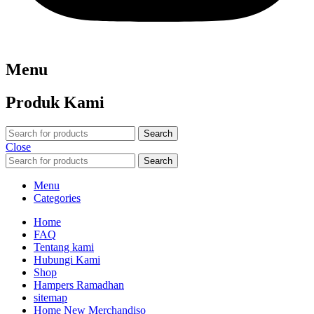
Menu
Produk Kami
Search
Close
Search
Menu
Categories
Home
FAQ
Tentang kami
Hubungi Kami
Shop
Hampers Ramadhan
sitemap
Home New Merchandiso