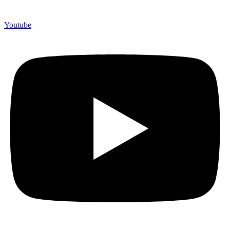
750 Perusahaan dan memproduksi lebih dari 500.000 Merchandise
(Souvenir Kantor terbaik kami sajikan untuk Anda).
Youtube