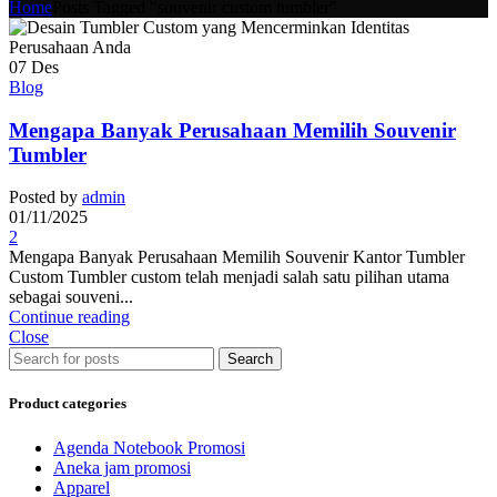
Home
Posts Tagged "souvenir custom tumbler"
07
Des
Blog
Mengapa Banyak Perusahaan Memilih Souvenir
Tumbler
Posted by
admin
01/11/2025
2
Mengapa Banyak Perusahaan Memilih Souvenir Kantor Tumbler
Custom Tumbler custom telah menjadi salah satu pilihan utama
sebagai souveni...
Continue reading
Close
Search
Product categories
Agenda Notebook Promosi
Aneka jam promosi
Apparel