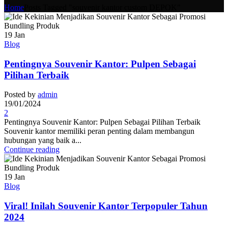
Home
Posts Tagged "souvenir kantor custom DEPOK"
19
Jan
Blog
Pentingnya Souvenir Kantor: Pulpen Sebagai
Pilihan Terbaik
Posted by
admin
19/01/2024
2
Pentingnya Souvenir Kantor: Pulpen Sebagai Pilihan Terbaik
Souvenir kantor memiliki peran penting dalam membangun
hubungan yang baik a...
Continue reading
19
Jan
Blog
Viral! Inilah Souvenir Kantor Terpopuler Tahun
2024