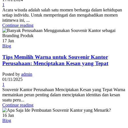
1
Acara wisuda adalah salah satu momen berharga dalam kehidupan
setiap individu. Untuk memperingati dan mengabadikan momen
istimewa ini, ...
Continue reading
17
Jan
Blog
Tips Memilih Warna untuk Souvenir Kantor
Perusahaan: Menciptakan Kesan yang Tepat
Posted by
admin
01/11/2025
1
Souvenir Kantor Perusahaan Menciptakan Kesan yang Tepat Warna
memainkan peran penting dalam menciptakan identitas dan kesan
suatu peru...
Continue reading
16
Jan
Blog