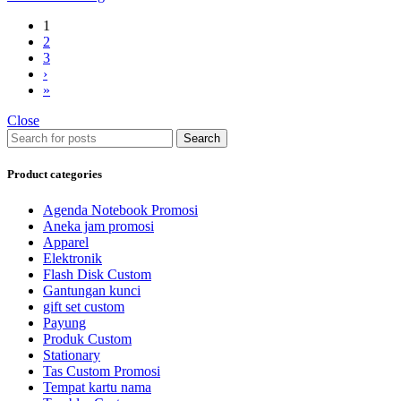
1
2
3
›
»
Close
Search
Product categories
Agenda Notebook Promosi
Aneka jam promosi
Apparel
Elektronik
Flash Disk Custom
Gantungan kunci
gift set custom
Payung
Produk Custom
Stationary
Tas Custom Promosi
Tempat kartu nama