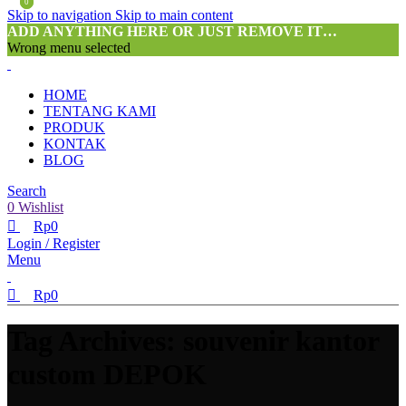
0
0
Skip to navigation
Skip to main content
ADD ANYTHING HERE OR JUST REMOVE IT…
Wrong menu selected
HOME
TENTANG KAMI
PRODUK
KONTAK
BLOG
Search
0
Wishlist
Rp
0
Login / Register
Menu
Rp
0
Tag Archives: souvenir kantor
custom DEPOK